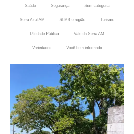
Saúde
Segurança
Sem categoria
Serra Azul AM
SLMB e região
Turismo
Utilidade Pública
Vale da Serra AM
Variedades
Você bem informado