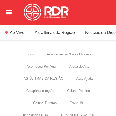
Ao Vivo
As Últimas da Região
Notícias da Dio
Todos
Aconteceu na Nossa Diocese
Aconteceu Por Aqui
Ajuda do Alto
AS ÚLTIMAS DA REGIÃO
Auto Ajuda
Caiapônia e região
Coluna Política
Coluna Turismo
Covid-19
Curiosidades RDR
DESTAQUES NA RDR​