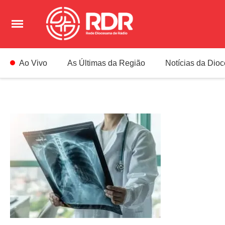
Ao Vivo
As Últimas da Região
Notícias da Dio