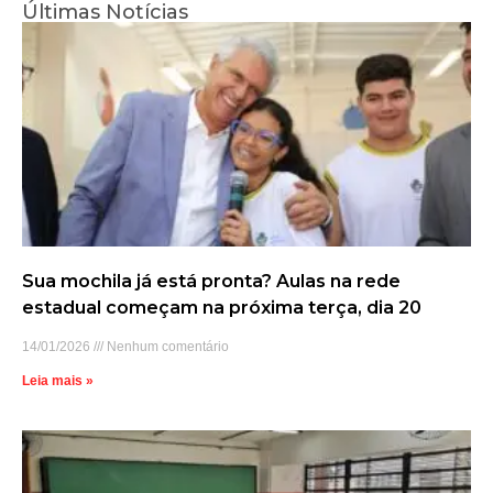
Últimas Notícias
Sua mochila já está pronta? Aulas na rede
estadual começam na próxima terça, dia 20
14/01/2026
Nenhum comentário
Leia mais »