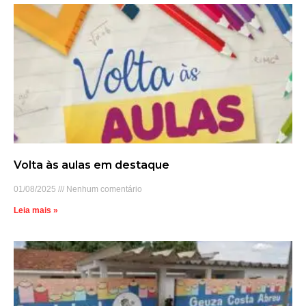
Volta às aulas em destaque
01/08/2025
Nenhum comentário
Leia mais »