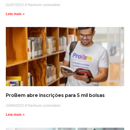
01/07/2025
Nenhum comentário
Leia mais »
ProBem abre inscrições para 5 mil bolsas
24/06/2025
Nenhum comentário
Leia mais »