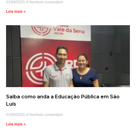
03/09/2025
Nenhum comentário
Leia mais »
Saiba como anda a Educação Pública em São
Luís
02/09/2025
Nenhum comentário
Leia mais »