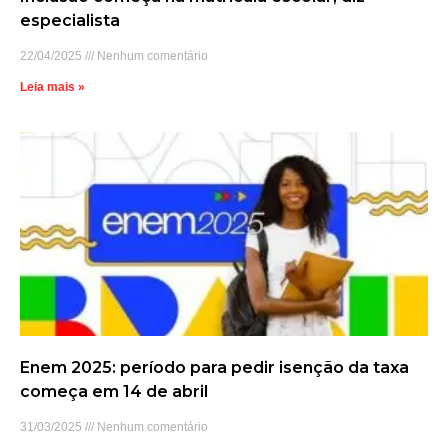
especialista
22/04/2025
Nenhum comentário
Leia mais »
Enem 2025: período para pedir isenção da taxa
começa em 14 de abril
31/03/2025
Nenhum comentário