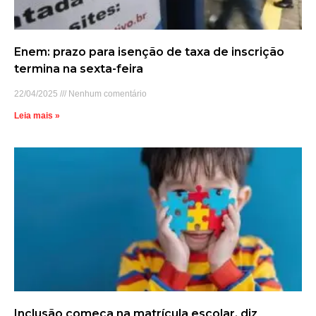
Enem: prazo para isenção de taxa de inscrição
termina na sexta-feira
22/04/2025
Nenhum comentário
Leia mais »
Inclusão começa na matrícula escolar, diz