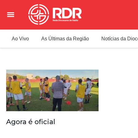
Ao Vivo
As Últimas da Região
Notícias da Dio
Agora é oficial