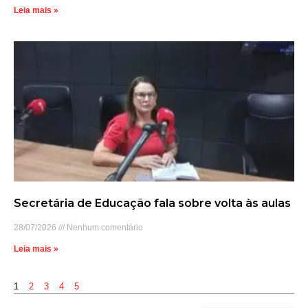
Leia mais »
Secretária de Educação fala sobre volta às aulas
28/07/2026
Nenhum comentário
Leia mais »
1
2
3
4
5