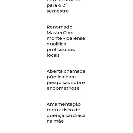
para o 2º
semestre
Renomado
MasterChef
monte - belense
qualifica
profissionais
locais
Aberta chamada
pública para
pesquisas sobre
endometriose
Amamentação
reduz risco de
doença cardíaca
na mãe