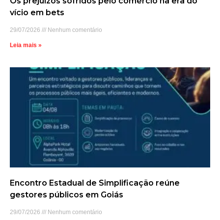
Os prejuízos sofridos pelo comércio na era do
vício em bets
29/07/2026
Nenhum comentário
Leia mais »
Encontro Estadual de Simplificação reúne
gestores públicos em Goiás
29/07/2026
Nenhum comentário