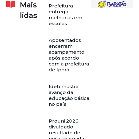
Mais
Prefeitura
entrega
lidas
melhorias em
escolas
Aposentados
encerram
acampamento
após acordo
com a prefeitura
de Iporá
Ideb mostra
avanço da
educação básica
no país
Prouni 2026:
divulgado
resultado de
nova chamada