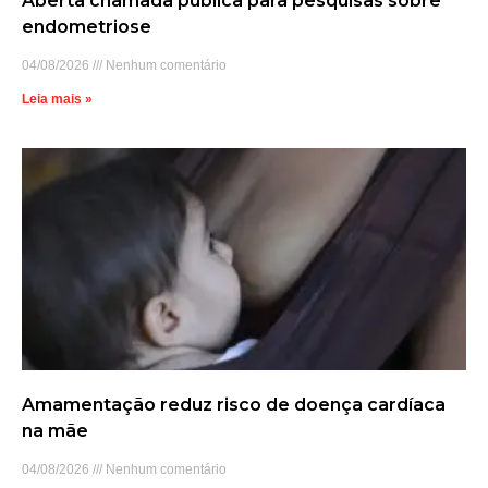
Aberta chamada pública para pesquisas sobre
endometriose
04/08/2026
Nenhum comentário
Leia mais »
Amamentação reduz risco de doença cardíaca
na mãe
04/08/2026
Nenhum comentário