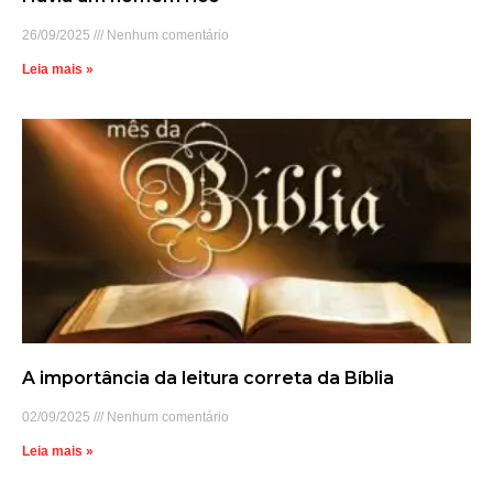
26/09/2025
Nenhum comentário
Leia mais »
A importância da leitura correta da Bíblia
02/09/2025
Nenhum comentário
Leia mais »