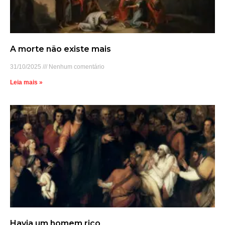
A morte não existe mais
31/10/2025
Nenhum comentário
Leia mais »
Havia um homem rico