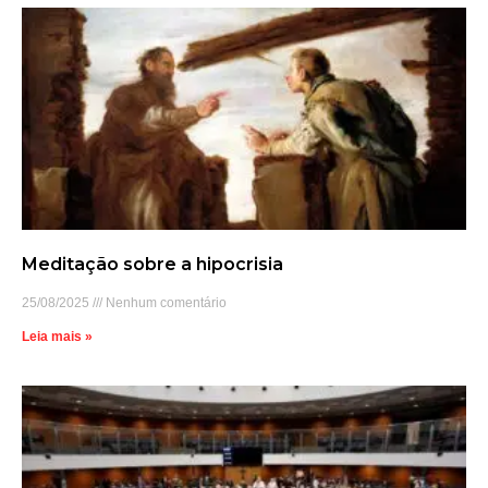
Meditação sobre a hipocrisia
25/08/2025
Nenhum comentário
Leia mais »