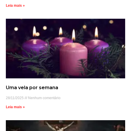
Leia mais »
Uma vela por semana
28/11/2025
Nenhum comentário
Leia mais »