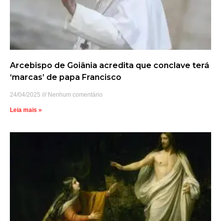
Arcebispo de Goiânia acredita que conclave terá
‘marcas’ de papa Francisco
24/04/2025
Nenhum comentário
Leia mais »