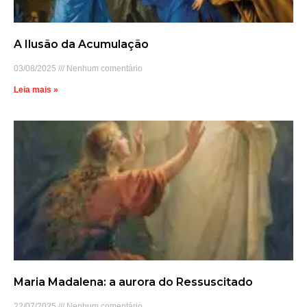
A Ilusão da Acumulação
03/08/2025
Nenhum comentário
Leia mais »
Maria Madalena: a aurora do Ressuscitado
22/07/2025
Nenhum comentário