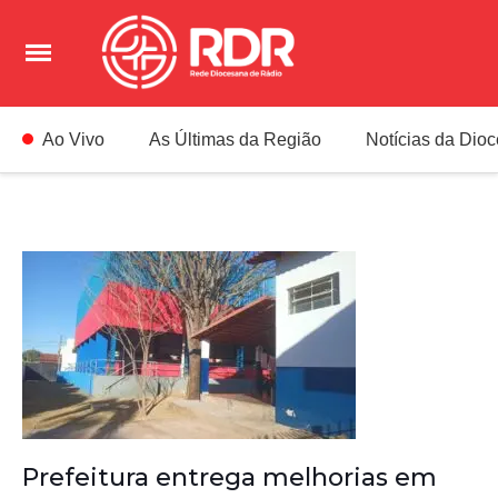
Ao Vivo
As Últimas da Região
Notícias da Dio
Prefeitura entrega melhorias em