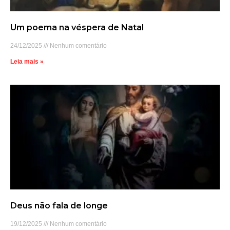
Um poema na véspera de Natal
24/12/2025
Nenhum comentário
Leia mais »
Deus não fala de longe
19/12/2025
Nenhum comentário