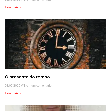
Leia mais »
O presente do tempo
03/07/2025
Nenhum comentário
Leia mais »