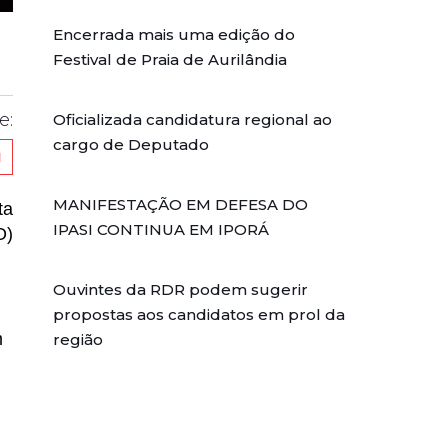
Encerrada mais uma edição do
Festival de Praia de Aurilândia
e:
Oficializada candidatura regional ao
cargo de Deputado
MANIFESTAÇÃO EM DEFESA DO
ta
IPASI CONTINUA EM IPORÁ
O)
Ouvintes da RDR podem sugerir
propostas aos candidatos em prol da
m
região