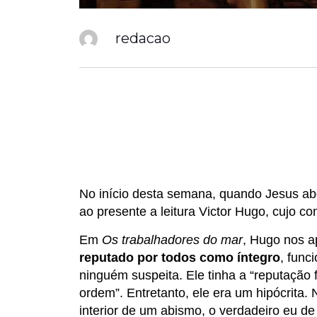
redacao
No início desta semana, quando Jesus ab
ao presente a leitura Victor Hugo, cujo co
Em
Os trabalhadores do mar
, Hugo nos a
reputado por todos como íntegro
, func
ninguém suspeita. Ele tinha a “reputação f
ordem”. Entretanto, ele era um hipócrita. N
interior de um abismo, o verdadeiro eu de 