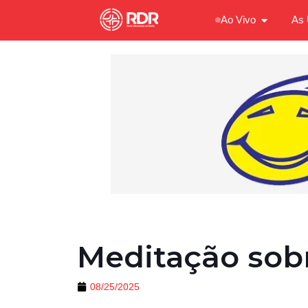
Ao Vivo
As 
Meditação sobr
08/25/2025