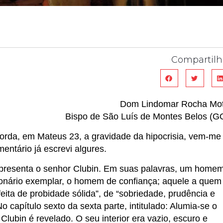
Compartilh
Dom Lindomar Rocha Mo
Bispo de São Luís de Montes Belos (G
orda, em Mateus 23, a gravidade da hipocrisia, vem-me
mentário já escrevi algures.
presenta o senhor Clubin. Em suas palavras, um home
ionário exemplar, o homem de confiança; aquele a quem
eita de probidade sólida”, de “sobriedade, prudência e
o capítulo sexto da sexta parte, intitulado: Alumia-se o
Clubin é revelado. O seu interior era vazio, escuro e