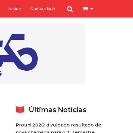
Saúde
Comunidade
Últimas Notícias
Prouni 2026: divulgado resultado de
nova chamada para o 2º semestre