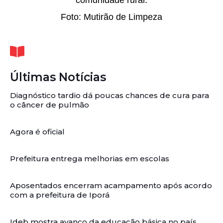
comunidade rural.
Foto: Mutirão de Limpeza
Últimas Notícias
Diagnóstico tardio dá poucas chances de cura para
o câncer de pulmão
Agora é oficial
Prefeitura entrega melhorias em escolas
Aposentados encerram acampamento após acordo
com a prefeitura de Iporá
Ideb mostra avanço da educação básica no país