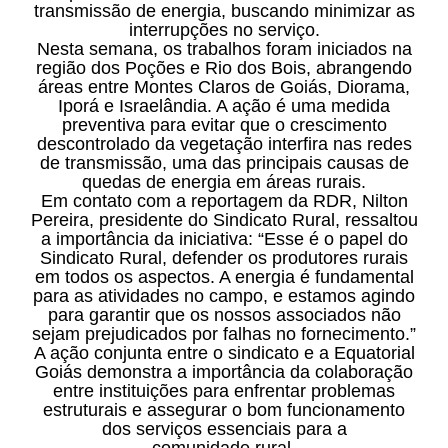
transmissão de energia, buscando minimizar as
interrupções no serviço.
Nesta semana, os trabalhos foram iniciados na
região dos Poções e Rio dos Bois, abrangendo
áreas entre Montes Claros de Goiás, Diorama,
Iporá e Israelândia. A ação é uma medida
preventiva para evitar que o crescimento
descontrolado da vegetação interfira nas redes
de transmissão, uma das principais causas de
quedas de energia em áreas rurais.
Em contato com a reportagem da RDR, Nilton
Pereira, presidente do Sindicato Rural, ressaltou
a importância da iniciativa: “Esse é o papel do
Sindicato Rural, defender os produtores rurais
em todos os aspectos. A energia é fundamental
para as atividades no campo, e estamos agindo
para garantir que os nossos associados não
sejam prejudicados por falhas no fornecimento.”
A ação conjunta entre o sindicato e a Equatorial
Goiás demonstra a importância da colaboração
entre instituições para enfrentar problemas
estruturais e assegurar o bom funcionamento
dos serviços essenciais para a