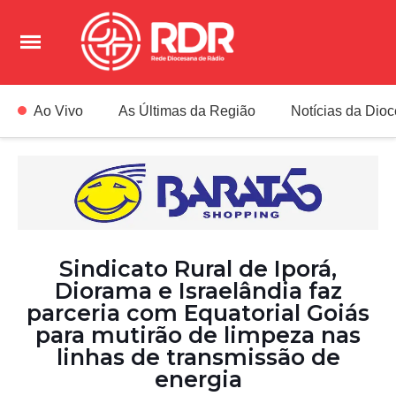
Ao Vivo
As Últimas da Região
Notícias da Dio
Sindicato Rural de Iporá,
Diorama e Israelândia faz
parceria com Equatorial Goiás
para mutirão de limpeza nas
linhas de transmissão de
energia