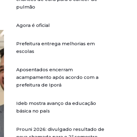
pulmão
Agora é oficial
Prefeitura entrega melhorias em
escolas
Aposentados encerram
acampamento após acordo com a
prefeitura de Iporá
Ideb mostra avanço da educação
básica no país
Prouni 2026: divulgado resultado de
nova chamada para o 2º semestre