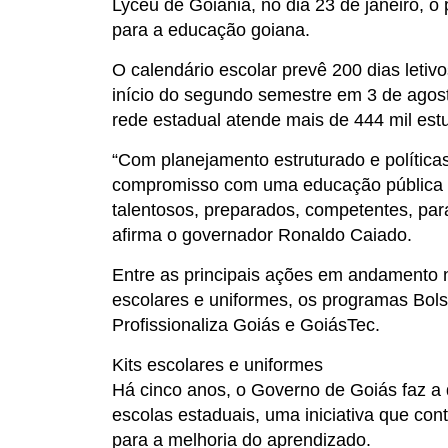
Lyceu de Goiânia, no dia 23 de janeiro, o
para a educação goiana.
O calendário escolar prevê 200 dias leti
início do segundo semestre em 3 de agos
rede estadual atende mais de 444 mil est
“Com planejamento estruturado e políticas
compromisso com uma educação pública de
talentosos, preparados, competentes, pa
afirma o governador Ronaldo Caiado.
Entre as principais ações em andamento n
escolares e uniformes, os programas Bol
Profissionaliza Goiás e GoiásTec.
Kits escolares e uniformes
Há cinco anos, o Governo de Goiás faz a d
escolas estaduais, uma iniciativa que con
para a melhoria do aprendizado.