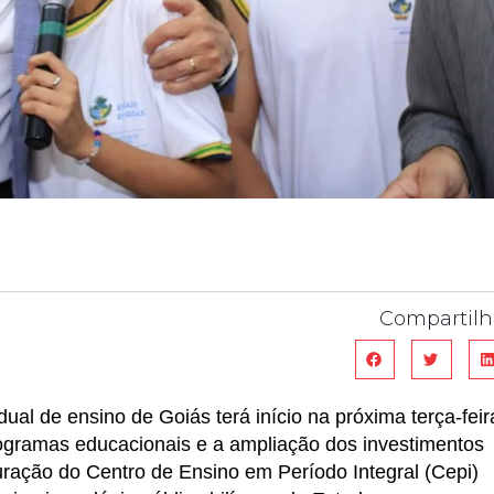
Compartilh
ual de ensino de Goiás terá início na próxima terça-feir
rogramas educacionais e a ampliação dos investimentos
uração do Centro de Ensino em Período Integral (Cepi)