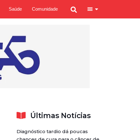
Saúde
Comunidade
Últimas Notícias
Diagnóstico tardio dá poucas
chances de cura para o câncer de