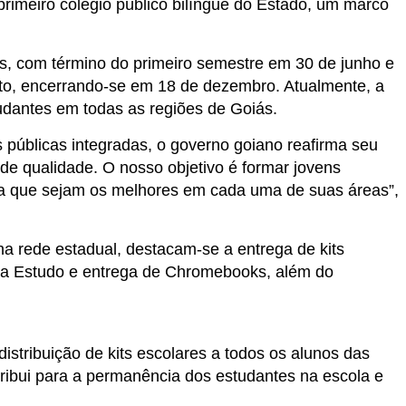
 primeiro colégio público bilíngue do Estado, um marco
vos, com término do primeiro semestre em 30 de junho e
to, encerrando-se em 18 de dezembro. Atualmente, a
udantes em todas as regiões de Goiás.
 públicas integradas, o governo goiano reafirma seu
 qualidade. O nosso objetivo é formar jovens
ra que sejam os melhores em cada uma de suas áreas”,
a rede estadual, destacam-se a entrega de kits
sa Estudo e entrega de Chromebooks, além do
istribuição de kits escolares a todos os alunos das
tribui para a permanência dos estudantes na escola e