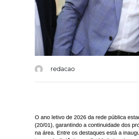
redacao
O ano letivo de 2026 da rede pública estad
(20/01), garantindo a continuidade dos p
na área. Entre os destaques está a inaug