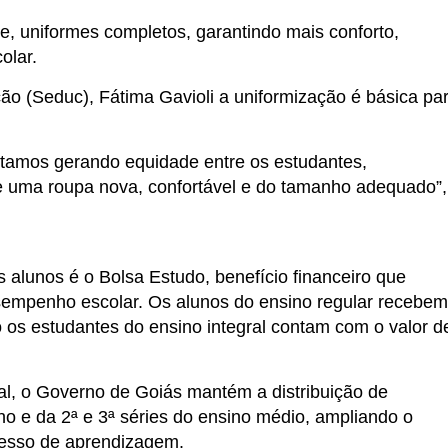
, uniformes completos, garantindo mais conforto,
olar.
ção (Seduc), Fátima Gavioli a uniformização é básica pa
estamos gerando equidade entre os estudantes,
e uma roupa nova, confortável e do tamanho adequado”,
 alunos é o Bolsa Estudo, benefício financeiro que
sempenho escolar. Os alunos do ensino regular recebem
os estudantes do ensino integral contam com o valor d
al, o Governo de Goiás mantém a distribuição de
o e da 2ª e 3ª séries do ensino médio, ampliando o
cesso de aprendizagem.