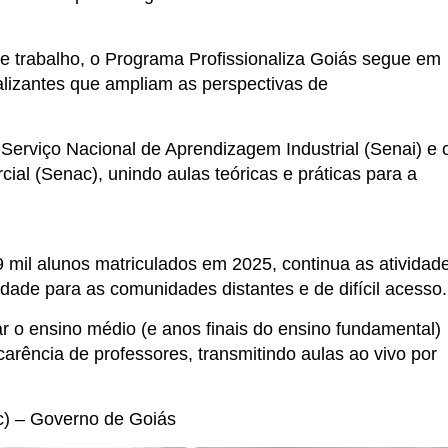
e trabalho, o Programa Profissionaliza Goiás segue em
alizantes que ampliam as perspectivas de
o Serviço Nacional de Aprendizagem Industrial (Senai) e 
al (Senac), unindo aulas teóricas e práticas para a
mil alunos matriculados em 2025, continua as atividad
dade para as comunidades distantes e de difícil acesso.
var o ensino médio (e anos finais do ensino fundamental)
 carência de professores, transmitindo aulas ao vivo por
c) – Governo de Goiás