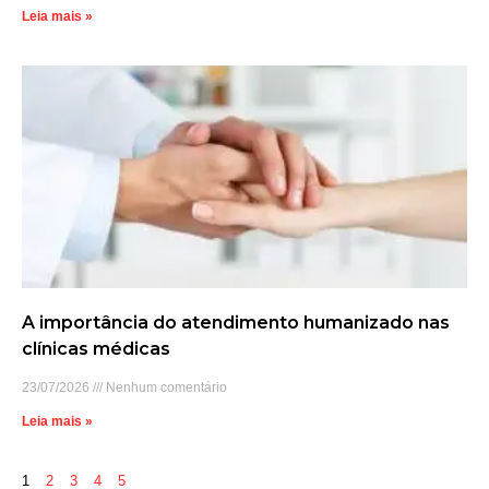
Leia mais »
A importância do atendimento humanizado nas
clínicas médicas
23/07/2026
Nenhum comentário
Leia mais »
1
2
3
4
5