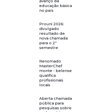
avanço da
educação básica
no país
Prouni 2026:
divulgado
resultado de
nova chamada
para o 2º
semestre
Renomado
MasterChef
monte - belense
qualifica
profissionais
locais
Aberta chamada
pública para
pesquisas sobre