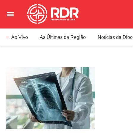
Ao Vivo
As Últimas da Região
Notícias da Dio