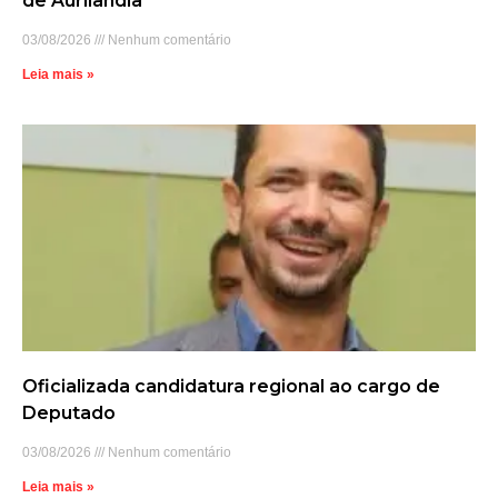
de Aurilândia
03/08/2026
Nenhum comentário
Leia mais »
Oficializada candidatura regional ao cargo de
Deputado
03/08/2026
Nenhum comentário
Leia mais »