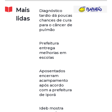
Mais
Diagnóstico
tardio dá poucas
lidas
chances de cura
para o câncer de
pulmão
Prefeitura
entrega
melhorias em
escolas
Aposentados
encerram
acampamento
após acordo
com a prefeitura
de Iporá
Ideb mostra