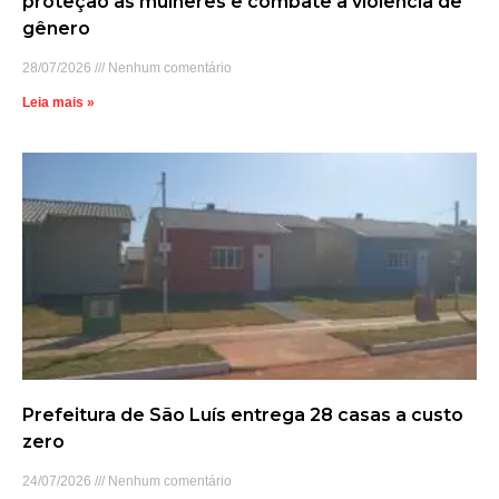
proteção às mulheres e combate à violência de
gênero
28/07/2026
Nenhum comentário
Leia mais »
Prefeitura de São Luís entrega 28 casas a custo
zero
24/07/2026
Nenhum comentário