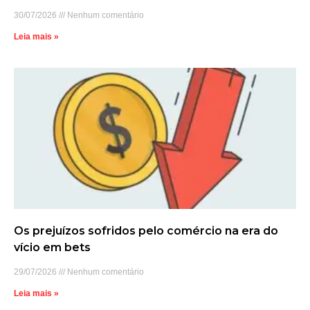
30/07/2026
Nenhum comentário
Leia mais »
Os prejuízos sofridos pelo comércio na era do
vício em bets
29/07/2026
Nenhum comentário
Leia mais »