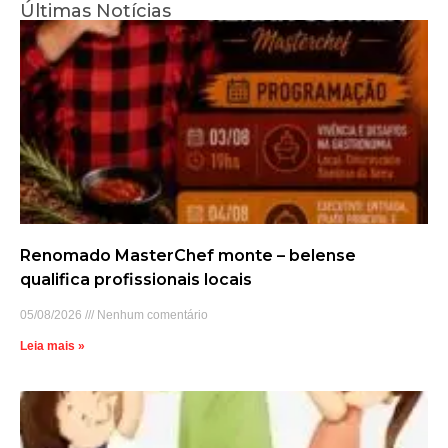
Últimas Notícias
Renomado MasterChef monte – belense
qualifica profissionais locais
05/08/2026
Nenhum comentário
Leia mais »