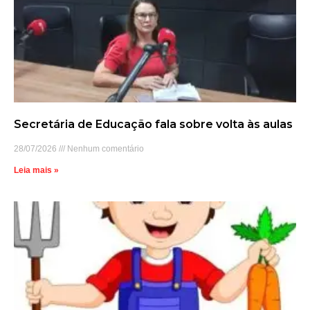
Secretária de Educação fala sobre volta às aulas
28/07/2026
Nenhum comentário
Leia mais »