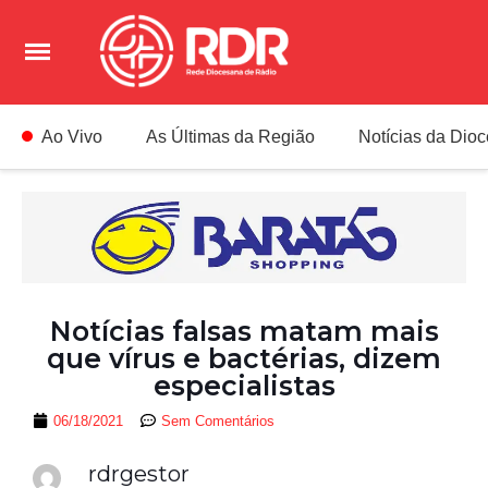
Ao Vivo
As Últimas da Região
Notícias da Dio
Notícias falsas matam mais
que vírus e bactérias, dizem
especialistas
06/18/2021
Sem Comentários
rdrgestor