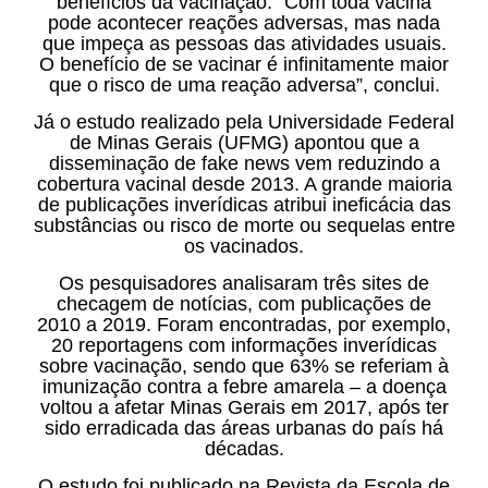
benefícios da vacinação. “Com toda vacina
pode acontecer reações adversas, mas nada
que impeça as pessoas das atividades usuais.
O benefício de se vacinar é infinitamente maior
que o risco de uma reação adversa”, conclui.
Já o estudo realizado pela Universidade Federal
de Minas Gerais (UFMG) apontou que a
disseminação de fake news vem reduzindo a
cobertura vacinal desde 2013. A grande maioria
de publicações inverídicas atribui ineficácia das
substâncias ou risco de morte ou sequelas entre
os vacinados.
Os pesquisadores analisaram três sites de
checagem de notícias, com publicações de
2010 a 2019. Foram encontradas, por exemplo,
20 reportagens com informações inverídicas
sobre vacinação, sendo que 63% se referiam à
imunização contra a febre amarela – a doença
voltou a afetar Minas Gerais em 2017, após ter
sido erradicada das áreas urbanas do país há
décadas.
O estudo foi publicado na Revista da Escola de