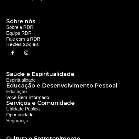
Rede Diocesana de Rádio
Nós somos a RDR, Rede Diocesana de Rádio com mais de
30 anos de história. Nosso objetivo é evangelizar; além disso
possuímos um alcance de mais de 300 mil ouvintes em mais
de 35 municípios, incluindo zona rural e urbana.
Sobre nós
Sobre a RDR
Equipe RDR
Fale com a RDR
Redes Sociais