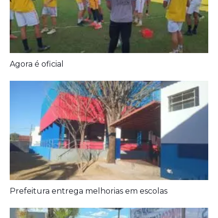
Diagnóstico tardio dá poucas chances de cura para
o câncer de pulmão
Agora é oficial