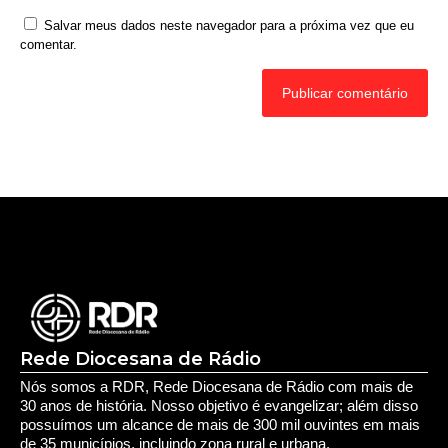
Nome
*
E-mail
*
Site
Salvar meus dados neste navegador para a próxima vez que eu
comentar.