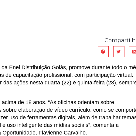
Compartilh
 da Enel Distribuição Goiás, promove durante todo o m
s de capacitação profissional, com participação virtual.
r das ações nesta quarta (22) e quinta-feira (23), sempr
e acima de 18 anos. “As oficinas orientam sobre
sobre elaboração de vídeo currículo, como se comport
zer uso de ferramentas digitais, além de trabalhar tema
 e uso inteligente das mídias sociais”, comenta a
a Oportunidade, Flavienne Carvalho.