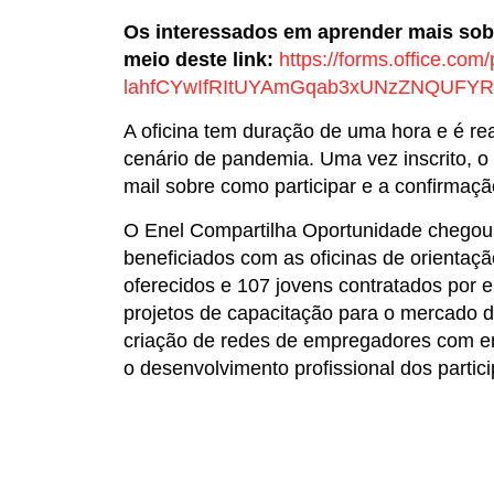
Os interessados em aprender mais sob
meio deste link:
https://forms.office.
lahfCYwIfRItUYAmGqab3xUNzZNQUFY
A oficina tem duração de uma hora e é rea
cenário de pandemia. Uma vez inscrito, o
mail sobre como participar e a confirmaçã
O Enel Compartilha Oportunidade chegou a
beneficiados com as oficinas de orientação
oferecidos e 107 jovens contratados por e
projetos de capacitação para o mercado de
criação de redes de empregadores com e
o desenvolvimento profissional dos partici