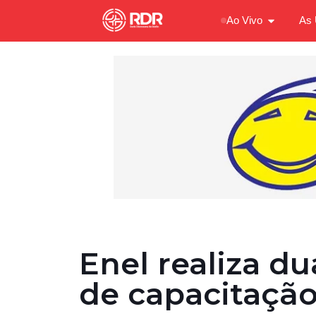
Ao Vivo
As 
Enel realiza du
de capacitação