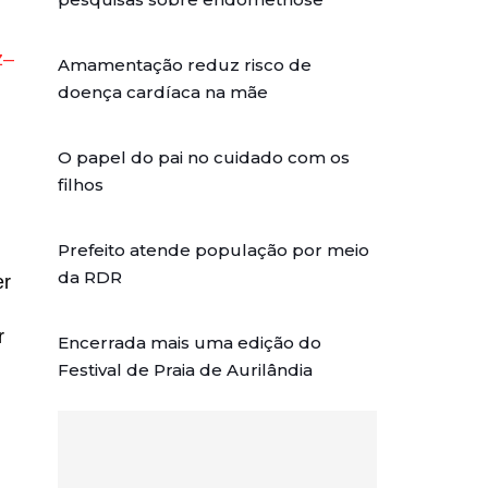
z–
Amamentação reduz risco de
doença cardíaca na mãe
O papel do pai no cuidado com os
filhos
Prefeito atende população por meio
da RDR
er
r
Encerrada mais uma edição do
Festival de Praia de Aurilândia