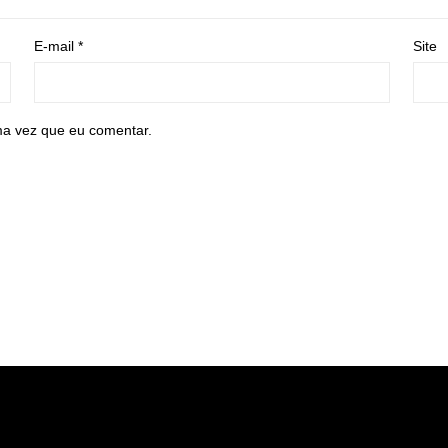
E-mail
*
Site
ma vez que eu comentar.