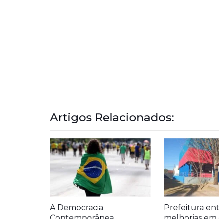
Artigos Relacionados:
A Democracia
Prefeitura en
Contemporânea
melhorias em 