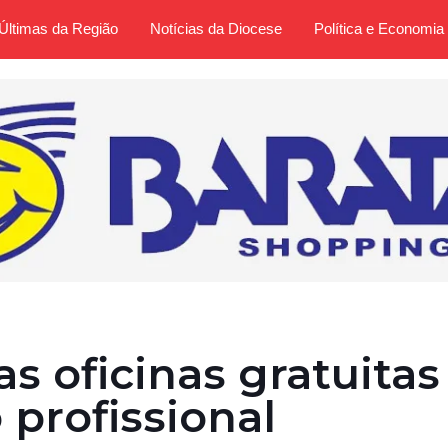
Últimas da Região
Notícias da Diocese
Política e Economia
as oficinas gratuitas
 profissional