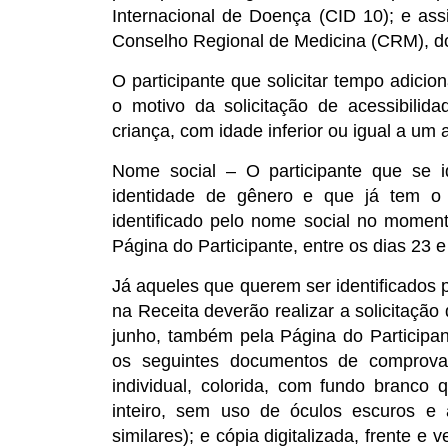
Internacional de Doença (CID 10); e assi
Conselho Regional de Medicina (CRM), d
O participante que solicitar tempo adicion
o motivo da solicitação de acessibilid
criança, com idade inferior ou igual a um
Nome social – O participante que se i
identidade de gênero e que já tem o 
identificado pelo nome social no moment
Página do Participante, entre os dias 23 e
Já aqueles que querem ser identificados 
na Receita deverão realizar a solicitação
junho, também pela Página do Participan
os seguintes documentos de comprovaç
individual, colorida, com fundo branc
inteiro, sem uso de óculos escuros e a
similares); e cópia digitalizada, frente e