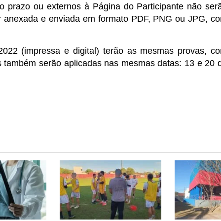
do prazo ou externos à Página do Participante não ser
er anexada e enviada em formato PDF, PNG ou JPG, c
022 (impressa e digital) terão as mesmas provas, c
as também serão aplicadas nas mesmas datas: 13 e 20 