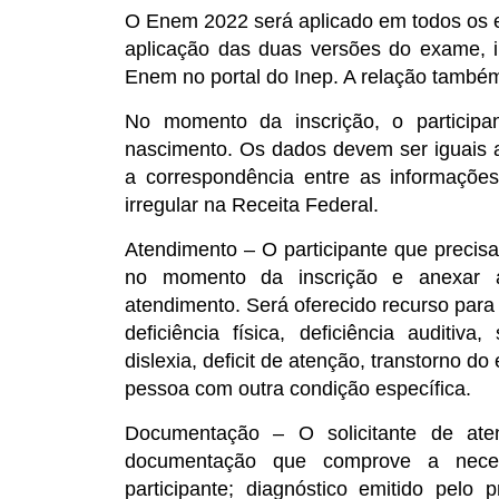
O Enem 2022 será aplicado em todos os es
aplicação das duas versões do exame, i
Enem no portal do Inep. A relação também
No momento da inscrição, o particip
nascimento. Os dados devem ser iguais ao
a correspondência entre as informaçõe
irregular na Receita Federal.
Atendimento – O participante que precisa
no momento da inscrição e anexar
atendimento. Será oferecido recurso para 
deficiência física, deficiência auditiva,
dislexia, deficit de atenção, transtorno do 
pessoa com outra condição específica.
Documentação – O solicitante de ate
documentação que comprove a neces
participante; diagnóstico emitido pelo