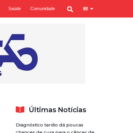
Saúde
Comunidade
Últimas Notícias
Diagnóstico tardio dá poucas
chances de cura para o câncer de