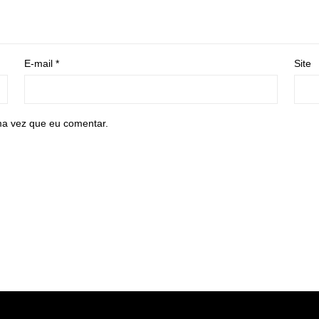
E-mail
*
Site
ma vez que eu comentar.