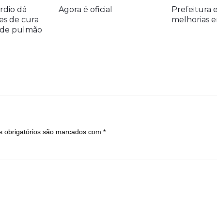
rdio dá
Agora é oficial
Prefeitura 
es de cura
melhorias e
r de pulmão
 obrigatórios são marcados com
*