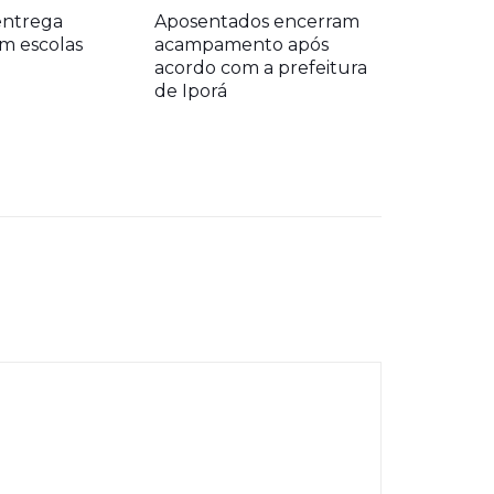
entrega
Aposentados encerram
m escolas
acampamento após
acordo com a prefeitura
de Iporá