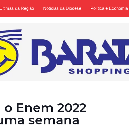
Últimas da Região
Notícias da Diocese
Política e Economia
a o Enem 2022
uma semana