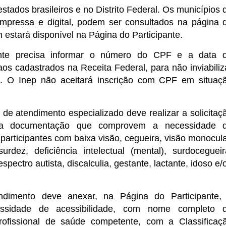
tados brasileiros e no Distrito Federal. Os municípios 
mpressa e digital, podem ser consultados na página 
 estará disponível na Página do Participante.
ante precisa informar o número do CPF e a data 
s cadastrados na Receita Federal, para não inviabiliz
s. O Inep não aceitará inscrição com CPF em situaç
 de atendimento especializado deve realizar a solicitaç
 a documentação que comprovem a necessidade 
participantes com baixa visão, cegueira, visão monocula
 surdez, deficiência intelectual (mental), surdocegueir
espectro autista, discalculia, gestante, lactante, idoso e/
ndimento deve anexar, na Página do Participante,
sidade de acessibilidade, com nome completo 
 profissional de saúde competente, com a Classificaç