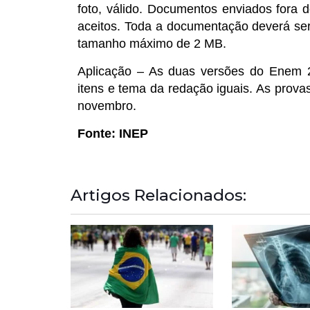
foto, válido. Documentos enviados fora 
aceitos. Toda a documentação deverá s
tamanho máximo de 2 MB.
Aplicação – As duas versões do Enem 2
itens e tema da redação iguais. As prov
novembro.
Fonte: INEP
Artigos Relacionados: