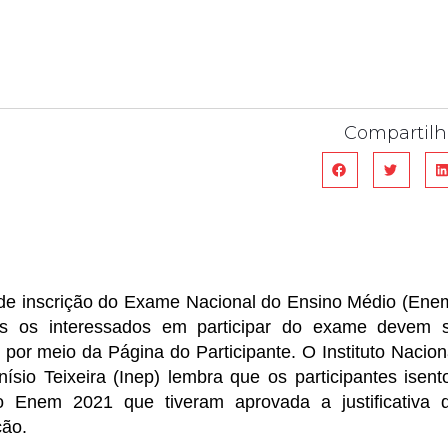
Compartilh
 de inscrição do Exame Nacional do Ensino Médio (Ene
dos os interessados em participar do exame devem 
 por meio da Página do Participante. O Instituto Nacion
sio Teixeira (Inep) lembra que os participantes isent
o Enem 2021 que tiveram aprovada a justificativa 
ção.