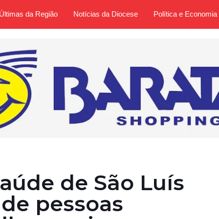
Últimas da Região
Notícias da Diocese
Política e Economia
Saúde de São Luís
 de pessoas