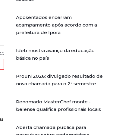
Aposentados encerram
acampamento após acordo com a
prefeitura de Iporá
Ideb mostra avanço da educação
e:
básica no país
Prouni 2026: divulgado resultado de
nova chamada para o 2º semestre
Renomado MasterChef monte -
belense qualifica profissionais locais
na
Aberta chamada pública para
pesquisas sobre endometriose