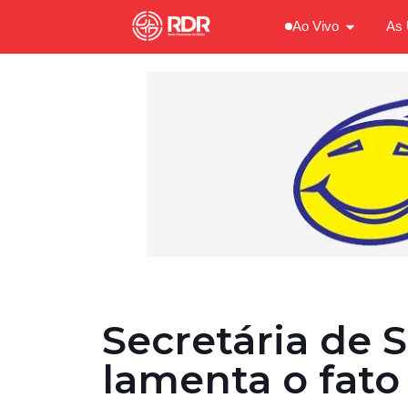
Ao Vivo
As 
Secretária de 
lamenta o fato