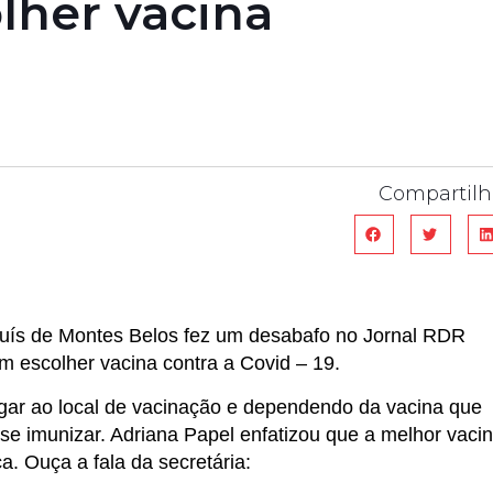
lher vacina
Compartilh
Luís de Montes Belos fez um desabafo no Jornal RDR
 escolher vacina contra a Covid – 19.
egar ao local de vacinação e dependendo da vacina que
se imunizar. Adriana Papel enfatizou que a melhor vaci
a. Ouça a fala da secretária: