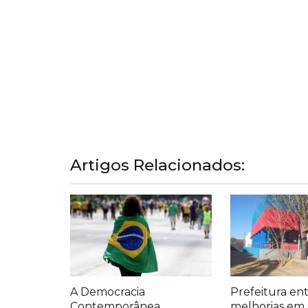
Artigos Relacionados:
A Democracia
Prefeitura en
Contemporânea
melhorias em 