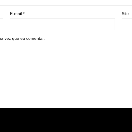
E-mail
*
Site
ma vez que eu comentar.