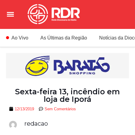
Ao Vivo
As Últimas da Região
Notícias da Dio
Sexta-feira 13, incêndio em
loja de Iporá
12/13/2019
Sem Comentários
redacao