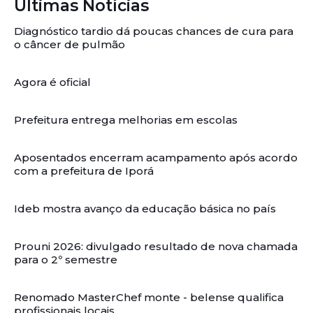
Últimas Notícias
Diagnóstico tardio dá poucas chances de cura para
o câncer de pulmão
Agora é oficial
Prefeitura entrega melhorias em escolas
Aposentados encerram acampamento após acordo
com a prefeitura de Iporá
Ideb mostra avanço da educação básica no país
Prouni 2026: divulgado resultado de nova chamada
para o 2º semestre
Renomado MasterChef monte - belense qualifica
profissionais locais