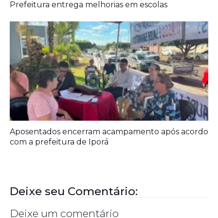
Aposentados encerram acampamento após acordo
com a prefeitura de Iporá
Deixe seu Comentário:
Deixe um comentário
O seu endereço de e-mail não será publicado.
Campos obrigatórios
são marcados com
*
Comentário
*