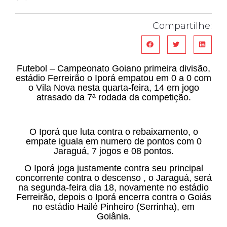
Compartilhe:
Futebol – Campeonato Goiano primeira divisão,
estádio Ferreirão o Iporá empatou em 0 a 0 com
o Vila Nova nesta quarta-feira, 14 em jogo
atrasado da 7ª rodada da competição.
O Iporá que luta contra o rebaixamento, o
empate iguala em numero de pontos com 0
Jaraguá, 7 jogos e 08 pontos.
O Iporá joga justamente contra seu principal
concorrente contra o descenso , o Jaraguá, será
na segunda-feira dia 18, novamente no estádio
Ferreirão, depois o Iporá encerra contra o Goiás
no estádio Hailé Pinheiro (Serrinha), em
Goiânia.