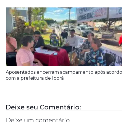
Aposentados encerram acampamento após acordo
com a prefeitura de Iporá
Deixe seu Comentário:
Deixe um comentário