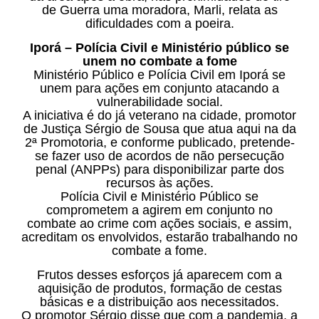
de Guerra uma moradora, Marli, relata as
dificuldades com a poeira.
Iporá – Polícia Civil e Ministério público se
unem no combate a fome
Ministério Público e Polícia Civil em Iporá se
unem para ações em conjunto atacando a
vulnerabilidade social.
A iniciativa é do já veterano na cidade, promotor
de Justiça Sérgio de Sousa que atua aqui na da
2ª Promotoria, e conforme publicado, pretende-
se fazer uso de acordos de não persecução
penal (ANPPs) para disponibilizar parte dos
recursos às ações.
Polícia Civil e Ministério Público se
comprometem a agirem em conjunto no
combate ao crime com ações sociais, e assim,
acreditam os envolvidos, estarão trabalhando no
combate a fome.
Frutos desses esforços já aparecem com a
aquisição de produtos, formação de cestas
básicas e a distribuição aos necessitados.
O promotor Sérgio disse que com a pandemia, a