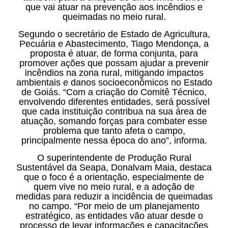
que vai atuar na prevenção aos incêndios e
queimadas no meio rural.
Segundo o secretário de Estado de Agricultura,
Pecuária e Abastecimento, Tiago Mendonça, a
proposta é atuar, de forma conjunta, para
promover ações que possam ajudar a prevenir
incêndios na zona rural, mitigando impactos
ambientais e danos socioeconômicos no Estado
de Goiás. “Com a criação do Comitê Técnico,
envolvendo diferentes entidades, será possível
que cada instituição contribua na sua área de
atuação, somando forças para combater esse
problema que tanto afeta o campo,
principalmente nessa época do ano”, informa.
O superintendente de Produção Rural
Sustentável da Seapa, Donalvam Maia, destaca
que o foco é a orientação, especialmente de
quem vive no meio rural, e a adoção de
medidas para reduzir a incidência de queimadas
no campo. “Por meio de um planejamento
estratégico, as entidades vão atuar desde o
processo de levar informações e capacitações