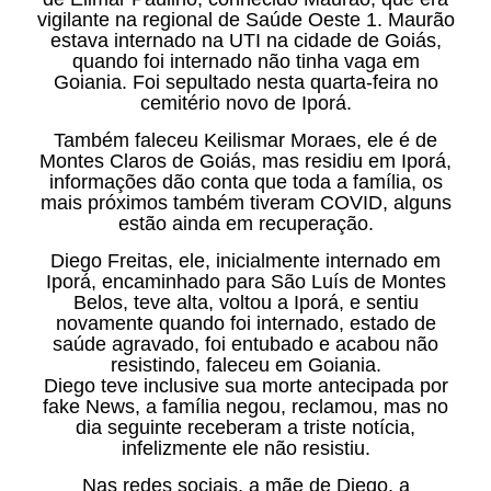
vigilante na regional de Saúde Oeste 1. Maurão
estava internado na UTI na cidade de Goiás,
quando foi internado não tinha vaga em
Goiania. Foi sepultado nesta quarta-feira no
cemitério novo de Iporá.
Também faleceu Keilismar Moraes, ele é de
Montes Claros de Goiás, mas residiu em Iporá,
informações dão conta que toda a família, os
mais próximos também tiveram COVID, alguns
estão ainda em recuperação.
Diego Freitas, ele, inicialmente internado em
Iporá, encaminhado para São Luís de Montes
Belos, teve alta, voltou a Iporá, e sentiu
novamente quando foi internado, estado de
saúde agravado, foi entubado e acabou não
resistindo, faleceu em Goiania.
Diego teve inclusive sua morte antecipada por
fake News, a família negou, reclamou, mas no
dia seguinte receberam a triste notícia,
infelizmente ele não resistiu.
Nas redes sociais, a mãe de Diego, a