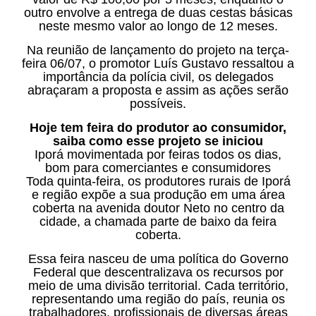
outro envolve a entrega de duas cestas básicas
neste mesmo valor ao longo de 12 meses.
Na reunião de lançamento do projeto na terça-
feira 06/07, o promotor Luís Gustavo ressaltou a
importância da polícia civil, os delegados
abraçaram a proposta e assim as ações serão
possíveis.
Hoje tem feira do produtor ao consumidor,
saiba como esse projeto se iniciou
Iporá movimentada por feiras todos os dias,
bom para comerciantes e consumidores
Toda quinta-feira, os produtores rurais de Iporá
e região expõe a sua produção em uma área
coberta na avenida doutor Neto no centro da
cidade, a chamada parte de baixo da feira
coberta.
Essa feira nasceu de uma política do Governo
Federal que descentralizava os recursos por
meio de uma divisão territorial. Cada território,
representando uma região do país, reunia os
trabalhadores, profissionais de diversas áreas