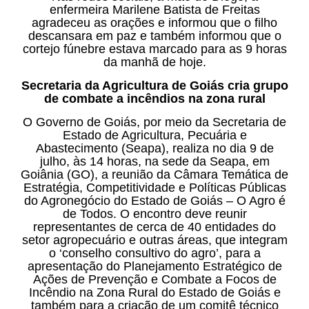
enfermeira Marilene Batista de Freitas
agradeceu as orações e informou que o filho
descansara em paz e também informou que o
cortejo fúnebre estava marcado para as 9 horas
da manhã de hoje.
Secretaria da Agricultura de Goiás cria grupo
de combate a incêndios na zona rural
O Governo de Goiás, por meio da Secretaria de
Estado de Agricultura, Pecuária e
Abastecimento (Seapa), realiza no dia 9 de
julho, às 14 horas, na sede da Seapa, em
Goiânia (GO), a reunião da Câmara Temática de
Estratégia, Competitividade e Políticas Públicas
do Agronegócio do Estado de Goiás – O Agro é
de Todos. O encontro deve reunir
representantes de cerca de 40 entidades do
setor agropecuário e outras áreas, que integram
o ‘conselho consultivo do agro’, para a
apresentação do Planejamento Estratégico de
Ações de Prevenção e Combate a Focos de
Incêndio na Zona Rural do Estado de Goiás e
também para a criação de um comitê técnico