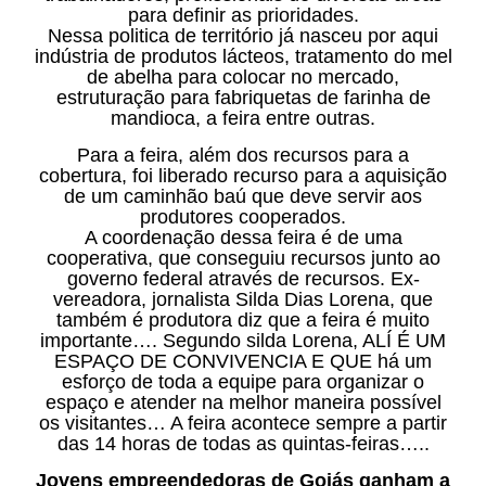
para definir as prioridades.
Nessa politica de território já nasceu por aqui
indústria de produtos lácteos, tratamento do mel
de abelha para colocar no mercado,
estruturação para fabriquetas de farinha de
mandioca, a feira entre outras.
Para a feira, além dos recursos para a
cobertura, foi liberado recurso para a aquisição
de um caminhão baú que deve servir aos
produtores cooperados.
A coordenação dessa feira é de uma
cooperativa, que conseguiu recursos junto ao
governo federal através de recursos. Ex-
vereadora, jornalista Silda Dias Lorena, que
também é produtora diz que a feira é muito
importante…. Segundo silda Lorena, ALÍ É UM
ESPAÇO DE CONVIVENCIA E QUE há um
esforço de toda a equipe para organizar o
espaço e atender na melhor maneira possível
os visitantes… A feira acontece sempre a partir
das 14 horas de todas as quintas-feiras…..
Jovens empreendedoras de Goiás ganham a