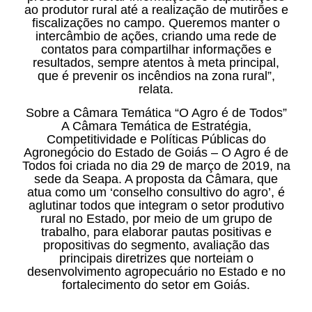
ao produtor rural até a realização de mutirões e
fiscalizações no campo. Queremos manter o
intercâmbio de ações, criando uma rede de
contatos para compartilhar informações e
resultados, sempre atentos à meta principal,
que é prevenir os incêndios na zona rural”,
relata.
Sobre a Câmara Temática “O Agro é de Todos”
A Câmara Temática de Estratégia,
Competitividade e Políticas Públicas do
Agronegócio do Estado de Goiás – O Agro é de
Todos foi criada no dia 29 de março de 2019, na
sede da Seapa. A proposta da Câmara, que
atua como um ‘conselho consultivo do agro’, é
aglutinar todos que integram o setor produtivo
rural no Estado, por meio de um grupo de
trabalho, para elaborar pautas positivas e
propositivas do segmento, avaliação das
principais diretrizes que norteiam o
desenvolvimento agropecuário no Estado e no
fortalecimento do setor em Goiás.