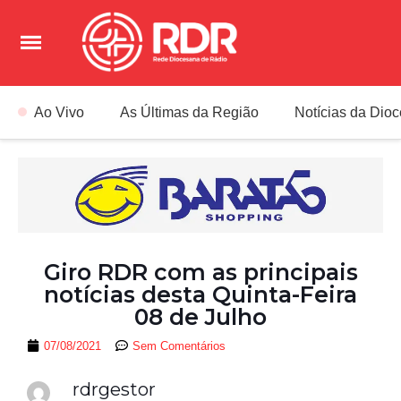
Ao Vivo
As Últimas da Região
Notícias da Dio
Giro RDR com as principais
notícias desta Quinta-Feira
08 de Julho
07/08/2021
Sem Comentários
rdrgestor