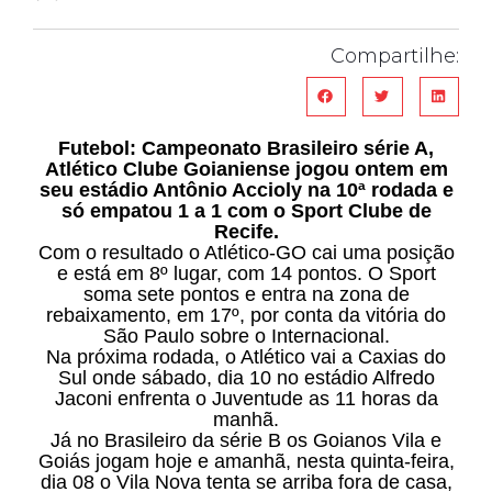
Compartilhe:
Futebol: Campeonato Brasileiro série A,
Atlético Clube Goianiense jogou ontem em
seu estádio Antônio Accioly na 10ª rodada e
só empatou 1 a 1 com o Sport Clube de
Recife.
Com o resultado o Atlético-GO cai uma posição
e está em 8º lugar, com 14 pontos. O Sport
soma sete pontos e entra na zona de
rebaixamento, em 17º, por conta da vitória do
São Paulo sobre o Internacional.
Na próxima rodada, o Atlético vai a Caxias do
Sul onde sábado, dia 10 no estádio Alfredo
Jaconi enfrenta o Juventude as 11 horas da
manhã.
Já no Brasileiro da série B os Goianos Vila e
Goiás jogam hoje e amanhã, nesta quinta-feira,
dia 08 o Vila Nova tenta se arriba fora de casa,