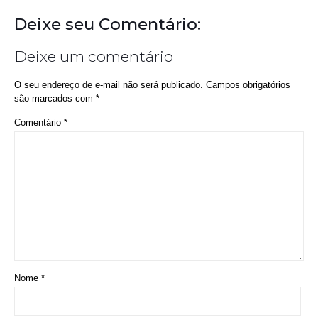
Nome
*
E-mail
*
Site
Salvar meus dados neste navegador para a próxima vez que eu
comentar.