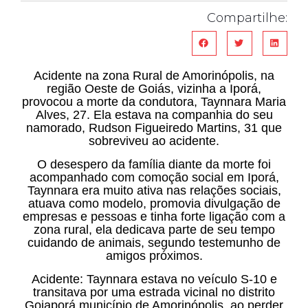
Compartilhe:
Acidente na zona Rural de Amorinópolis, na
região Oeste de Goiás, vizinha a Iporá,
provocou a morte da condutora, Taynnara Maria
Alves, 27. Ela estava na companhia do seu
namorado, Rudson Figueiredo Martins, 31 que
sobreviveu ao acidente.
O desespero da família diante da morte foi
acompanhado com comoção social em Iporá,
Taynnara era muito ativa nas relações sociais,
atuava como modelo, promovia divulgação de
empresas e pessoas e tinha forte ligação com a
zona rural, ela dedicava parte de seu tempo
cuidando de animais, segundo testemunho de
amigos próximos.
Acidente: Taynnara estava no veículo S-10 e
transitava por uma estrada vicinal no distrito
Goiaporá município de Amorinópolis, ao perder