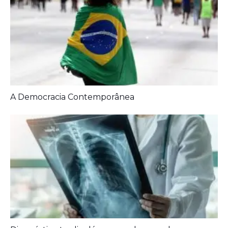
Diagnóstico tardio dá poucas chances de cura para
o câncer de pulmão