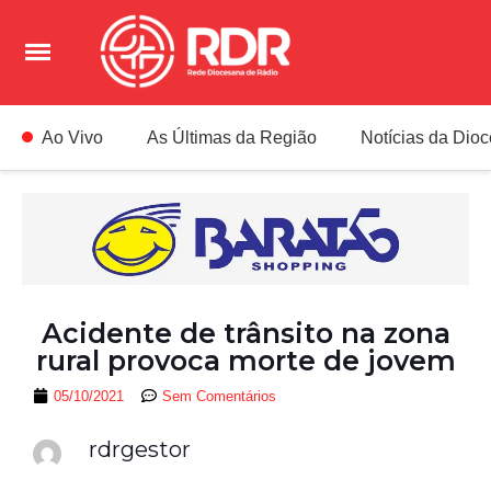
Ao Vivo
As Últimas da Região
Notícias da Dio
Acidente de trânsito na zona
rural provoca morte de jovem
05/10/2021
Sem Comentários
rdrgestor