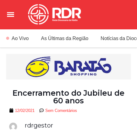
Ao Vivo
As Últimas da Região
Notícias da Dio
Encerramento do Jubileu de
60 anos
12/02/2021
Sem Comentários
rdrgestor