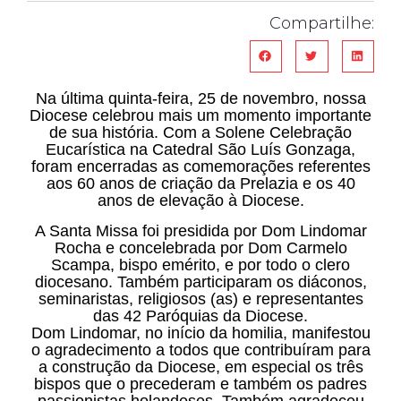
Compartilhe:
Na última quinta-feira, 25 de novembro, nossa
Diocese celebrou mais um momento importante
de sua história. Com a Solene Celebração
Eucarística na Catedral São Luís Gonzaga,
foram encerradas as comemorações referentes
aos 60 anos de criação da Prelazia e os 40
anos de elevação à Diocese.
A Santa Missa foi presidida por Dom Lindomar
Rocha e concelebrada por Dom Carmelo
Scampa, bispo emérito, e por todo o clero
diocesano. Também participaram os diáconos,
seminaristas, religiosos (as) e representantes
das 42 Paróquias da Diocese.
Dom Lindomar, no início da homilia, manifestou
o agradecimento a todos que contribuíram para
a construção da Diocese, em especial os três
bispos que o precederam e também os padres
passionistas holandeses. Também agradeceu