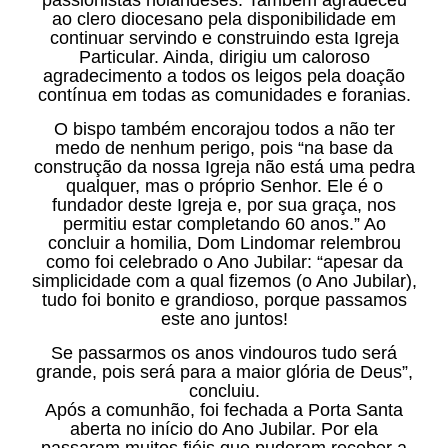
ao clero diocesano pela disponibilidade em
continuar servindo e construindo esta Igreja
Particular. Ainda, dirigiu um caloroso
agradecimento a todos os leigos pela doação
contínua em todas as comunidades e foranias.
O bispo também encorajou todos a não ter
medo de nenhum perigo, pois “na base da
construção da nossa Igreja não está uma pedra
qualquer, mas o próprio Senhor. Ele é o
fundador deste Igreja e, por sua graça, nos
permitiu estar completando 60 anos.” Ao
concluir a homilia, Dom Lindomar relembrou
como foi celebrado o Ano Jubilar: “apesar da
simplicidade com a qual fizemos (o Ano Jubilar),
tudo foi bonito e grandioso, porque passamos
este ano juntos!
Se passarmos os anos vindouros tudo será
grande, pois será para a maior glória de Deus”,
concluiu.
Após a comunhão, foi fechada a Porta Santa
aberta no início do Ano Jubilar. Por ela
passaram muitos fiéis que puderam receber a