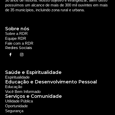
30 anos de história. Nosso objetivo é evangelizar; além disso
possuímos um alcance de mais de 300 mil ouvintes em mais
de 35 municípios, incluindo zona rural e urbana.
Sobre nós
Sobre a RDR
Equipe RDR
Fale com a RDR
Redes Sociais
Saúde e Espiritualidade
Espiritualidade
Educação e Desenvolvimento Pessoal
Educação
Você Bem Informado
Serviços e Comunidade
Utilidade Pública
Oportunidade
Segurança