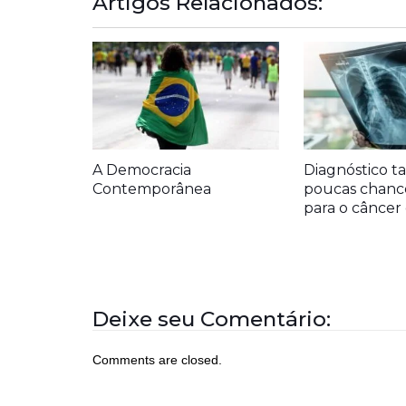
Artigos Relacionados:
A Democracia
Diagnóstico ta
Contemporânea
poucas chanc
para o cânce
Deixe seu Comentário:
Comments are closed.