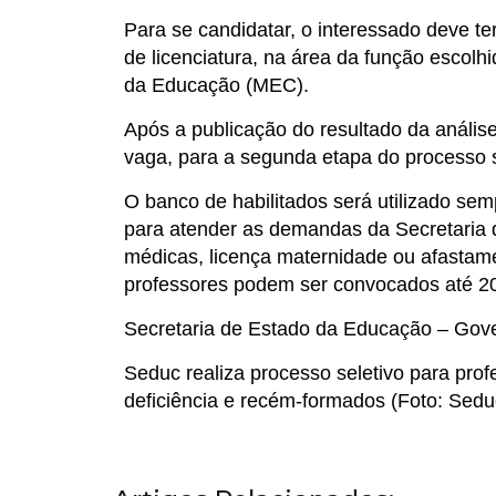
Para se candidatar, o interessado deve t
de licenciatura, na área da função escolh
da Educação (MEC).
Após a publicação do resultado da anális
vaga, para a segunda etapa do processo se
O banco de habilitados será utilizado sem
para atender as demandas da Secretaria 
médicas, licença maternidade ou afastame
professores podem ser convocados até 2
Secretaria de Estado da Educação – Gov
Seduc realiza processo seletivo para pro
deficiência e recém-formados (Foto: Sed