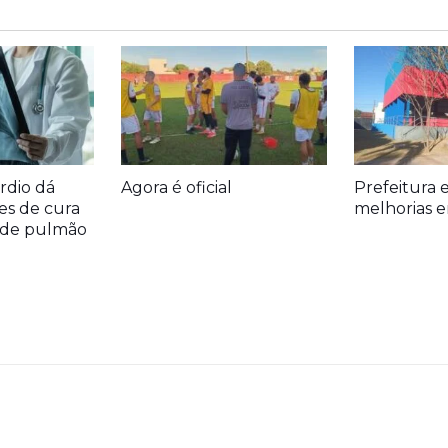
rdio dá
Agora é oficial
Prefeitura 
es de cura
melhorias e
r de pulmão