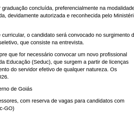
er graduação concluída, preferencialmente na modalidad
ida, devidamente autorizada e reconhecida pelo Ministér
e curricular, o candidato será convocado no surgimento 
letivo, que consiste na entrevista.
pre que for necessário convocar um novo profissional
da Educação (Seduc), que surgem a partir de licenças
nto do servidor efetivo de qualquer natureza. Os
026.
erno de Goiás
fessores, com reserva de vagas para candidatos com
uc-GO)