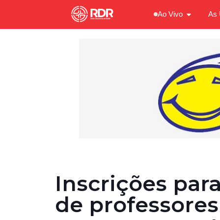
Ao Vivo
As 
Inscrições par
de professores