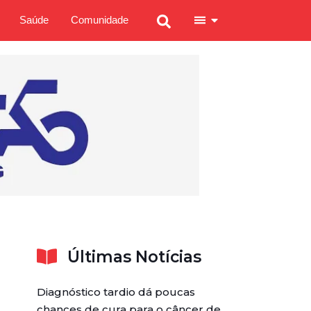
Saúde
Comunidade
Últimas Notícias
Diagnóstico tardio dá poucas
chances de cura para o câncer de