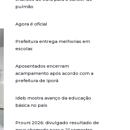
pulmão
Agora é oficial
Prefeitura entrega melhorias em
escolas
Aposentados encerram
acampamento após acordo com a
prefeitura de Iporá
Ideb mostra avanço da educação
básica no país
Prouni 2026: divulgado resultado de
nova chamada para o 2º semestre