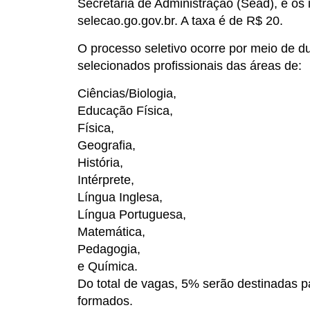
Secretaria de Administração (Sead), e os 
selecao.go.gov.br. A taxa é de R$ 20.
O processo seletivo ocorre por meio de du
selecionados profissionais das áreas de:
Ciências/Biologia,
Educação Física,
Física,
Geografia,
História,
Intérprete,
Língua Inglesa,
Língua Portuguesa,
Matemática,
Pedagogia,
e Química.
Do total de vagas, 5% serão destinadas p
formados.