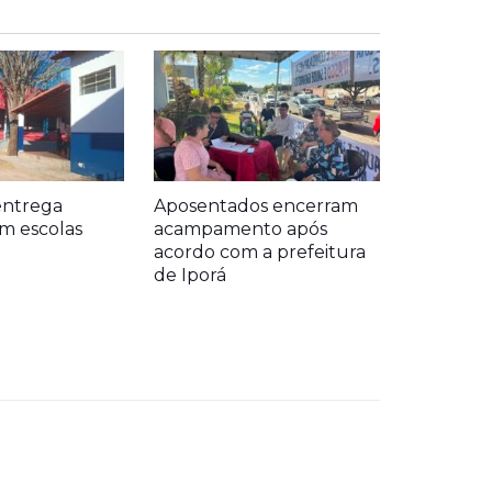
entrega
Aposentados encerram
m escolas
acampamento após
acordo com a prefeitura
de Iporá