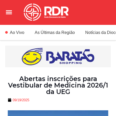
Ao Vivo
As Últimas da Região
Notícias da Dio
Abertas inscrições para
Vestibular de Medicina 2026/1
da UEG
09/19/2025