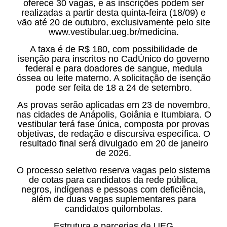
oferece 30 vagas, e as inscrições podem ser
realizadas a partir desta quinta-feira (18/09) e
vão até 20 de outubro, exclusivamente pelo site
www.vestibular.ueg.br/medicina.
A taxa é de R$ 180, com possibilidade de
isenção para inscritos no CadÚnico do governo
federal e para doadores de sangue, medula
óssea ou leite materno. A solicitação de isenção
pode ser feita de 18 a 24 de setembro.
As provas serão aplicadas em 23 de novembro,
nas cidades de Anápolis, Goiânia e Itumbiara. O
vestibular terá fase única, composta por provas
objetivas, de redação e discursiva específica. O
resultado final será divulgado em 20 de janeiro
de 2026.
O processo seletivo reserva vagas pelo sistema
de cotas para candidatos da rede pública,
negros, indígenas e pessoas com deficiência,
além de duas vagas suplementares para
candidatos quilombolas.
Estrutura e parcerias da UEG