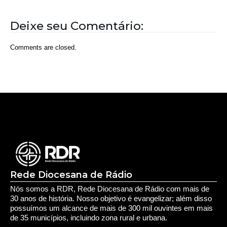
Rede Diocesana de Rádio
Nós somos a RDR, Rede Diocesana de Rádio com mais de
30 anos de história. Nosso objetivo é evangelizar; além disso
possuímos um alcance de mais de 300 mil ouvintes em mais
de 35 municípios, incluindo zona rural e urbana.
Sobre nós
Sobre a RDR
Equipe RDR
Fale com a RDR
Redes Sociais
Saúde e Espiritualidade
Espiritualidade
Educação e Desenvolvimento Pessoal