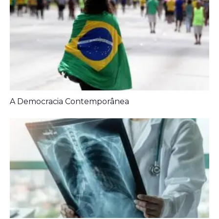
Diagnóstico tardio dá poucas chances de cura para
o câncer de pulmão