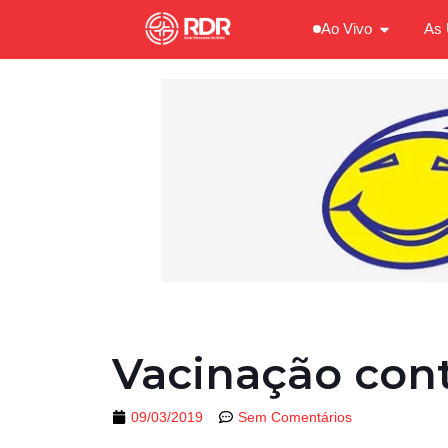
Ao Vivo
As 
Vacinação con
09/03/2019
Sem Comentários