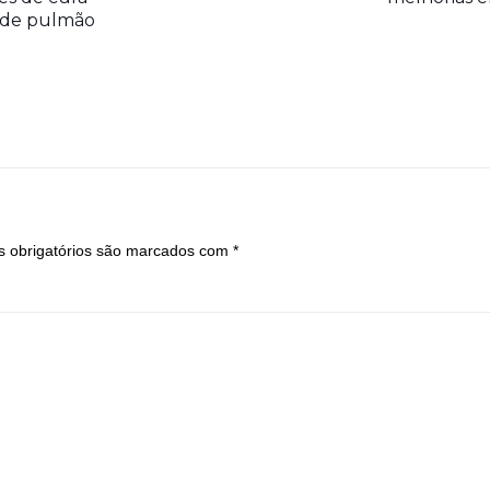
r de pulmão
 obrigatórios são marcados com
*