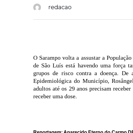
redacao
O Sarampo volta a assustar a População 
de São Luís está havendo uma força tar
grupos de risco contra a doença. De
Epidemiológica do Município, Rosângel
adultos até os 29 anos precisam receber
receber uma dose.
Reportagem: Aparecido Eterno do Carmo DR