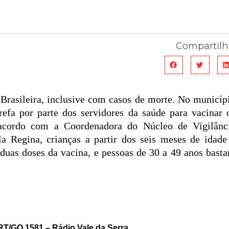
Compartilh
Brasileira, inclusive com casos de morte. No municíp
efa por parte dos servidores da saúde para vacinar 
 acordo com a Coordenadora do Núcleo de Vigilânc
a Regina, crianças a partir dos seis meses de idade
 duas doses da vacina, e pessoas de 30 a 49 anos bast
T/GO 1581 – Rádio Vale da Serra