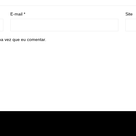
E-mail
*
Site
ma vez que eu comentar.