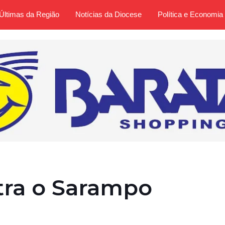
Últimas da Região
Notícias da Diocese
Política e Economia
tra o Sarampo