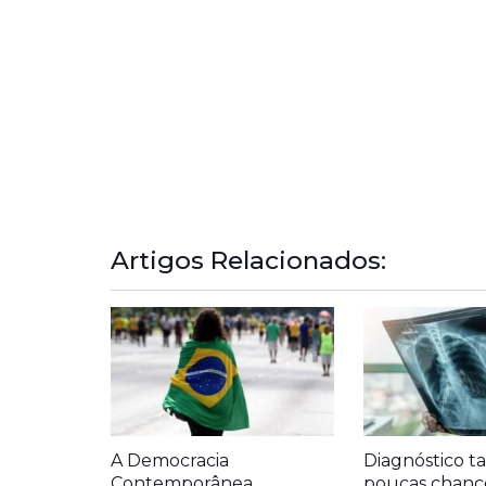
Artigos Relacionados:
A Democracia
Diagnóstico ta
Contemporânea
poucas chanc