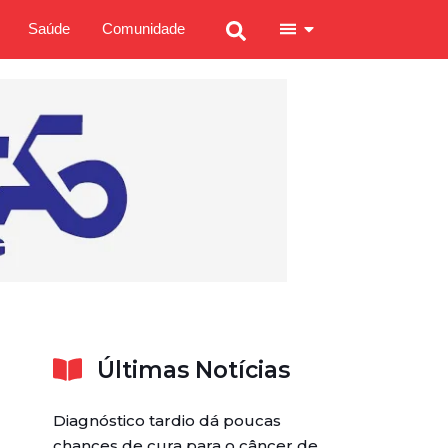
Saúde
Comunidade
Últimas Notícias
Diagnóstico tardio dá poucas
chances de cura para o câncer de