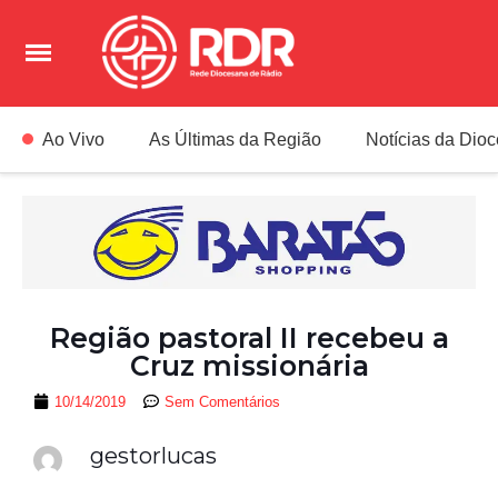
Ao Vivo
As Últimas da Região
Notícias da Dio
Região pastoral II recebeu a
Cruz missionária
10/14/2019
Sem Comentários
gestorlucas