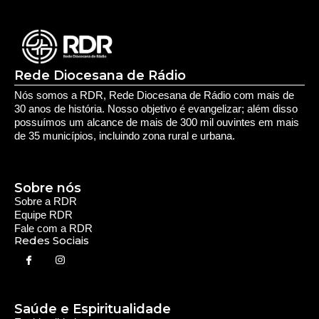
Sobre a RDR
Equipe RDR
Fale com a RDR
Redes Sociais
Saúde e Espiritualidade
Espiritualidade
Educação e Desenvolvimento Pessoal
Educação
Você Bem Informado
Serviços e Comunidade
Utilidade Pública
Oportunidade
Segurança
Cultura e Entretenimento
Variedades
Destaques RDR
Notícias Regionais
As Últimas da Região