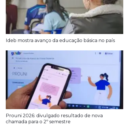
Prouni 2026: divulgado resultado de nova
chamada para o 2º semestre
Deixe seu Comentário:
Deixe um comentário
O seu endereço de e-mail não será publicado.
Campos obrigatórios
são marcados com
*
Comentário
*