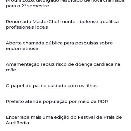
Prouni 2026: divulgado resultado de nova chamada
para o 2º semestre
Renomado MasterChef monte - belense qualifica
profissionais locais
Aberta chamada pública para pesquisas sobre
endometriose
Amamentação reduz risco de doença cardíaca na
mãe
O papel do pai no cuidado com os filhos
Prefeito atende população por meio da RDR
Encerrada mais uma edição do Festival de Praia de
Aurilândia