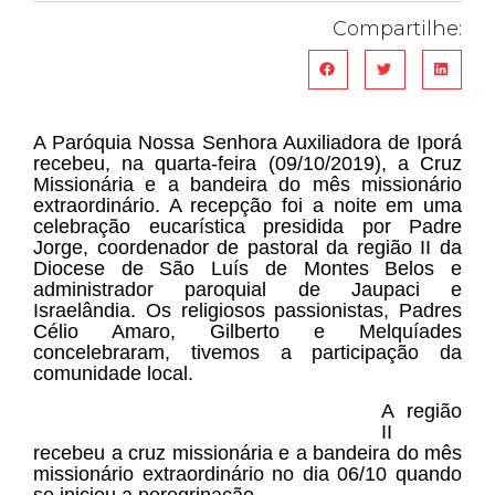
Compartilhe:
A Paróquia Nossa Senhora Auxiliadora de Iporá
recebeu, na quarta-feira (09/10/2019), a Cruz
Missionária e a bandeira do mês missionário
extraordinário. A recepção foi a noite em uma
celebração eucarística presidida por Padre
Jorge, coordenador de pastoral da região II da
Diocese de São Luís de Montes Belos e
administrador paroquial de Jaupaci e
Israelândia. Os religiosos passionistas, Padres
Célio Amaro, Gilberto e Melquíades
concelebraram, tivemos a participação da
comunidade local.
A região
II
recebeu a cruz missionária e a bandeira do mês
missionário extraordinário no dia 06/10 quando
se iniciou a peregrinação.