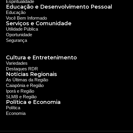
Caiapônia e Região
Iporá e Região
SLMB e Região
Política e Economia
Política
Economia
© 2024 RDR Rede Diocesana de Rádio - Todos os
Direitos Reservados - Feito com
por