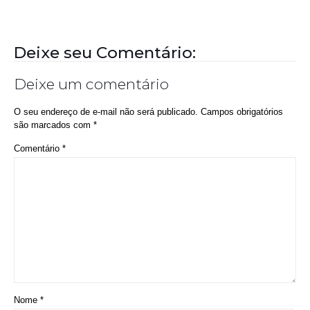
Nome
*
E-mail
*
Site
Salvar meus dados neste navegador para a próxima vez que eu
comentar.