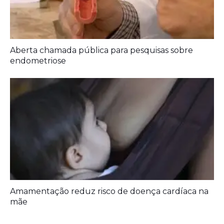
Renomado MasterChef monte – belense qualifica
profissionais locais
Aberta chamada pública para pesquisas sobre
endometriose