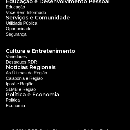
Sobre nós
Sobre a RDR
Equipe RDR
Fale com a RDR
Redes Sociais
Saúde e Espiritualidade
Espiritualidade
Educação e Desenvolvimento Pessoal
Educação
Você Bem Informado
Serviços e Comunidade
Utilidade Pública
Oportunidade
Segurança
Cultura e Entretenimento