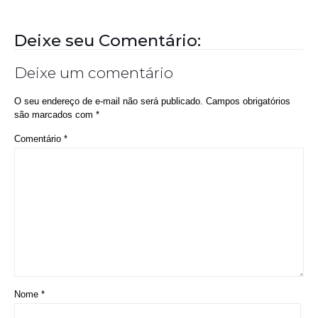
Amamentação reduz risco de doença cardíaca na
mãe
Deixe seu Comentário:
Deixe um comentário
O seu endereço de e-mail não será publicado.
Campos obrigatórios
são marcados com
*