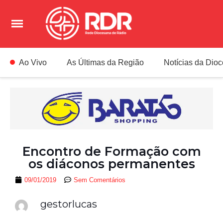
Ao Vivo
As Últimas da Região
Notícias da Dio
Encontro de Formação com
os diáconos permanentes
09/01/2019
Sem Comentários
gestorlucas