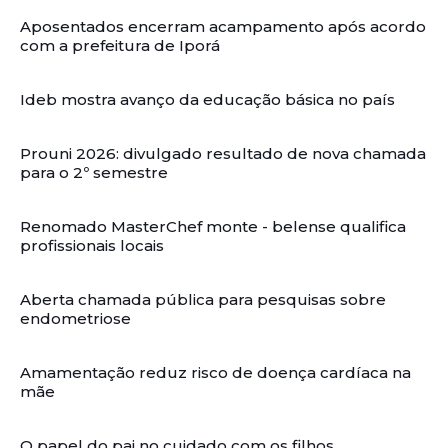
Aposentados encerram acampamento após acordo
com a prefeitura de Iporá
Ideb mostra avanço da educação básica no país
Prouni 2026: divulgado resultado de nova chamada
para o 2º semestre
Renomado MasterChef monte - belense qualifica
profissionais locais
Aberta chamada pública para pesquisas sobre
endometriose
Amamentação reduz risco de doença cardíaca na
mãe
O papel do pai no cuidado com os filhos