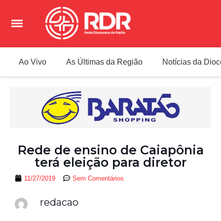
Ao Vivo
As Últimas da Região
Notícias da Dio
Rede de ensino de Caiapônia
terá eleição para diretor
11/27/2019
Sem Comentários
redacao