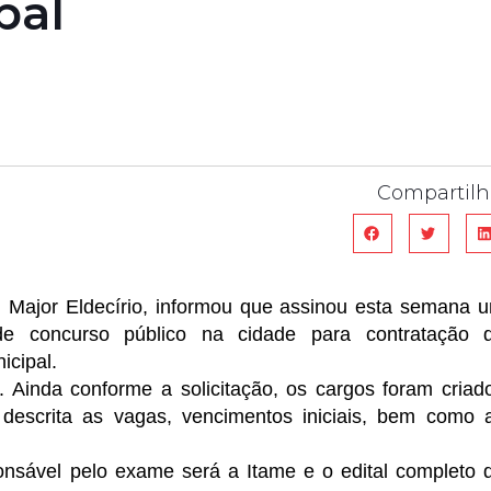
pal
Compartilh
, Major Eldecírio, informou que assinou esta semana 
de concurso público na cidade para contratação 
icipal.
. Ainda conforme a solicitação, os cargos foram criad
 descrita as vagas, vencimentos iniciais, bem como 
onsável pelo exame será a Itame e o edital completo 