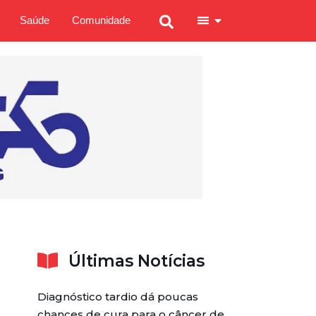
Saúde
Comunidade
Últimas Notícias
Diagnóstico tardio dá poucas
chances de cura para o câncer de