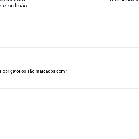
r de pulmão
 obrigatórios são marcados com
*