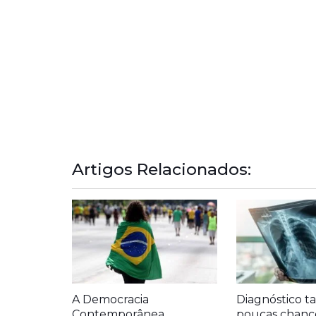
Artigos Relacionados:
A Democracia
Diagnóstico ta
Contemporânea
poucas chanc