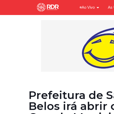
Ao Vivo
As 
Prefeitura de 
Belos irá abrir