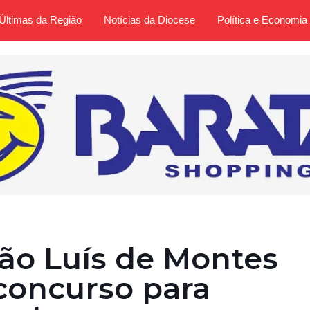
Últimas da Região
Notícias da Diocese
Política e Economia
São Luís de Montes
 concurso para