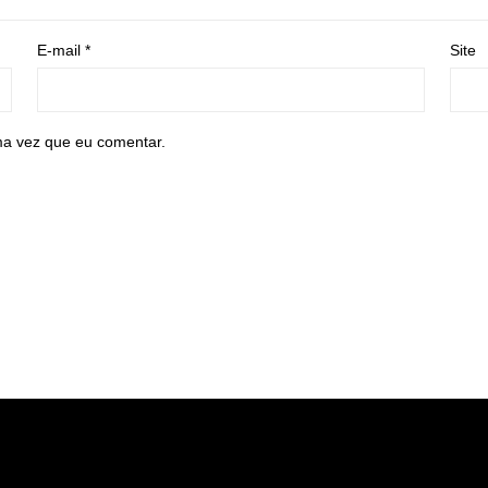
E-mail
*
Site
ma vez que eu comentar.