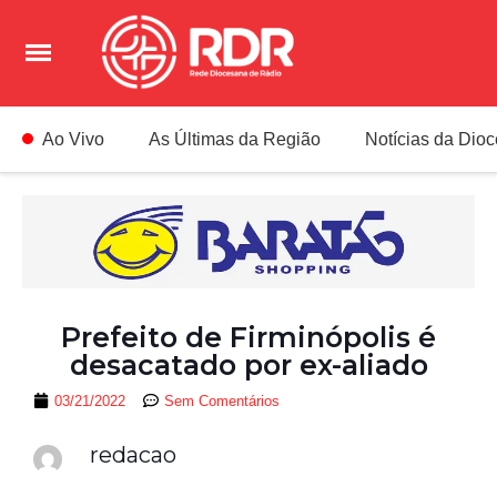
Ao Vivo
As Últimas da Região
Notícias da Dio
Prefeito de Firminópolis é
desacatado por ex-aliado
03/21/2022
Sem Comentários
redacao