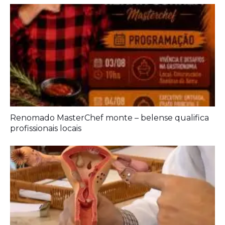
Renomado MasterChef monte – belense qualifica
profissionais locais