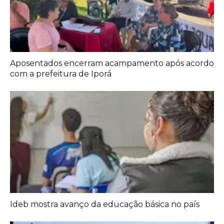
Prefeitura entrega melhorias em escolas
Aposentados encerram acampamento após acordo
com a prefeitura de Iporá