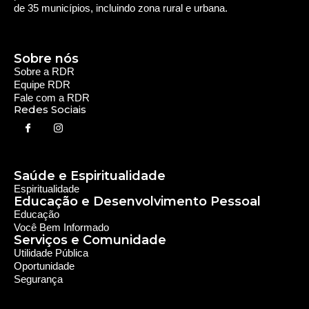
Rede Diocesana de Rádio
Nós somos a RDR, Rede Diocesana de Rádio com mais de
30 anos de história. Nosso objetivo é evangelizar; além disso
possuímos um alcance de mais de 300 mil ouvintes em mais
de 35 municípios, incluindo zona rural e urbana.
Sobre nós
Sobre a RDR
Equipe RDR
Fale com a RDR
Redes Sociais