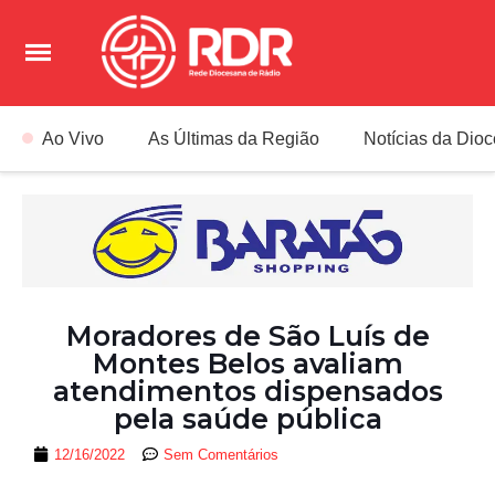
Ao Vivo
As Últimas da Região
Notícias da Dio
Moradores de São Luís de
Montes Belos avaliam
atendimentos dispensados
pela saúde pública
12/16/2022
Sem Comentários