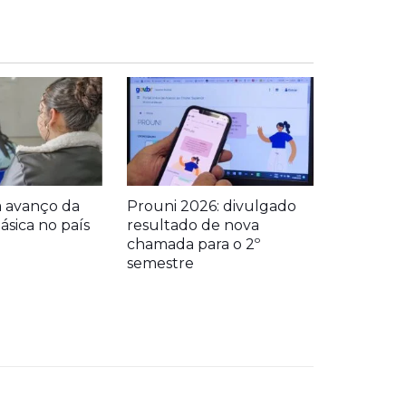
a avanço da
Prouni 2026: divulgado
sica no país
resultado de nova
chamada para o 2º
semestre