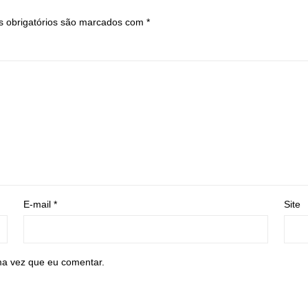
 obrigatórios são marcados com
*
E-mail
*
Site
ma vez que eu comentar.