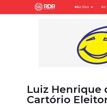
Ao Vivo
As 
Luiz Henrique 
Cartório Eleito