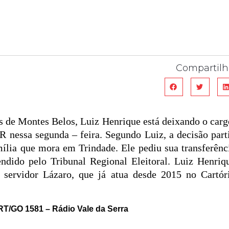
Compartilh
s de Montes Belos, Luiz Henrique está deixando o carg
R nessa segunda – feira. Segundo Luiz, a decisão part
mília que mora em Trindade. Ele pediu sua transferênc
endido pelo Tribunal Regional Eleitoral. Luiz Henriq
servidor Lázaro, que já atua desde 2015 no Cartór
T/GO 1581 – Rádio Vale da Serra