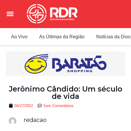
Ao Vivo
As Últimas da Região
Notícias da Dio
Jerônimo Cândido: Um século
de vida
04/27/2022
Sem Comentários
redacao