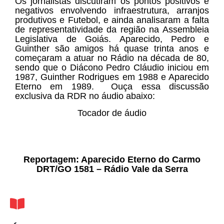
Os jornalistas discutiram os pontos positivos e
negativos envolvendo infraestrutura, arranjos
produtivos e Futebol, e ainda analisaram a falta
de representatividade da região na Assembleia
Legislativa de Goiás. Aparecido, Pedro e
Guinther são amigos há quase trinta anos e
começaram a atuar no Rádio na década de 80,
sendo que o Diácono Pedro Cláudio iniciou em
1987, Guinther Rodrigues em 1988 e Aparecido
Eterno em 1989. Ouça essa discussão
exclusiva da RDR no áudio abaixo:
Tocador de áudio
Reportagem: Aparecido Eterno do Carmo
DRT/GO 1581 – Rádio Vale da Serra