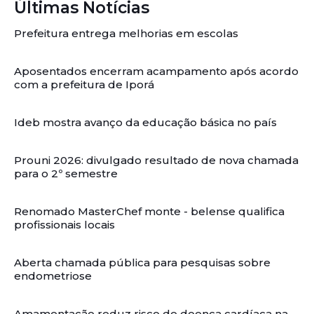
Últimas Notícias
Prefeitura entrega melhorias em escolas
Aposentados encerram acampamento após acordo
com a prefeitura de Iporá
Ideb mostra avanço da educação básica no país
Prouni 2026: divulgado resultado de nova chamada
para o 2º semestre
Renomado MasterChef monte - belense qualifica
profissionais locais
Aberta chamada pública para pesquisas sobre
endometriose
Amamentação reduz risco de doença cardíaca na