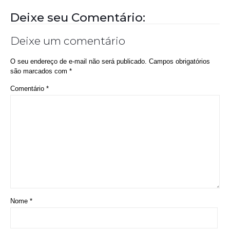
Prouni 2026: divulgado resultado de nova
chamada para o 2º semestre
Deixe seu Comentário:
Deixe um comentário
O seu endereço de e-mail não será publicado.
Campos obrigatórios
são marcados com
*
Comentário
*