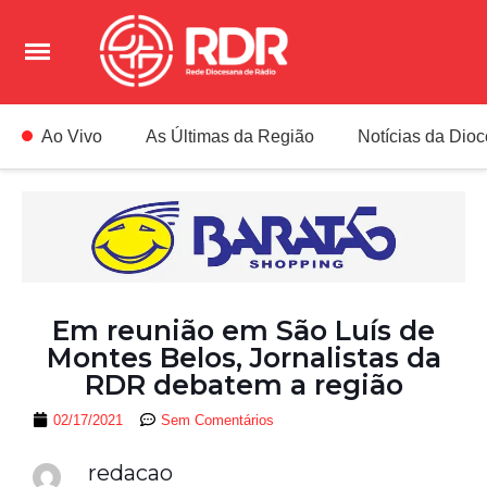
Ao Vivo
As Últimas da Região
Notícias da Dio
Em reunião em São Luís de
Montes Belos, Jornalistas da
RDR debatem a região
02/17/2021
Sem Comentários
redacao