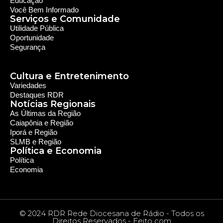
Sobre nós
Sobre a RDR
Equipe RDR
Fale com a RDR
Redes Sociais
Saúde e Espiritualidade
Espiritualidade
Educação e Desenvolvimento Pessoal
Educação
Você Bem Informado
Serviços e Comunidade
Utilidade Pública
Oportunidade
Segurança
Cultura e Entretenimento
Variedades