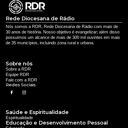
Salvar meus dados neste navegador para a próxima vez que eu
comentar.
Rede Diocesana de Rádio
Nós somos a RDR, Rede Diocesana de Rádio com mais de
30 anos de história. Nosso objetivo é evangelizar; além disso
possuímos um alcance de mais de 300 mil ouvintes em mais
de 35 municípios, incluindo zona rural e urbana.