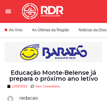
Ao Vivo
As Últimas da Região
Notícias da Dio
Educação Monte-Belense já
prepara o próximo ano letivo
12/03/2019
Sem Comentários
redacao