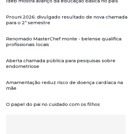
Ideb mostra avanço da educação básica no país
Prouni 2026: divulgado resultado de nova chamada
para o 2º semestre
Renomado MasterChef monte - belense qualifica
profissionais locais
Aberta chamada pública para pesquisas sobre
endometriose
Amamentação reduz risco de doença cardíaca na
mãe
O papel do pai no cuidado com os filhos