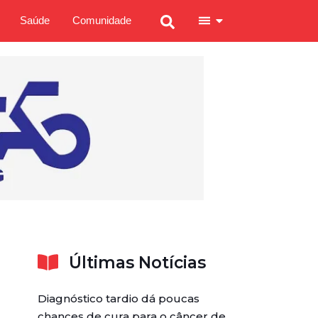
Saúde
Comunidade
Últimas Notícias
Diagnóstico tardio dá poucas
chances de cura para o câncer de