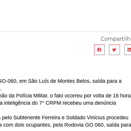
Compartilh
 GO-060, em São Luís de Montes Belos, saída para a
.
 da Polícia Militar, o fato ocorreu por volta de 16 hora
do a inteligência do 7° CRPM recebeu uma denúncia
 pelo Subtenente Ferreira e Soldado Vinicius procedeu
a com dois ocupantes, pela Rodovia GO 060, saída par