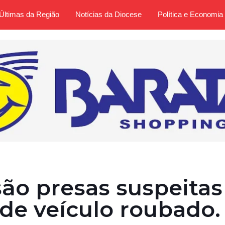
Últimas da Região
Notícias da Diocese
Política e Economia
ão presas suspeitas
de veículo roubado.