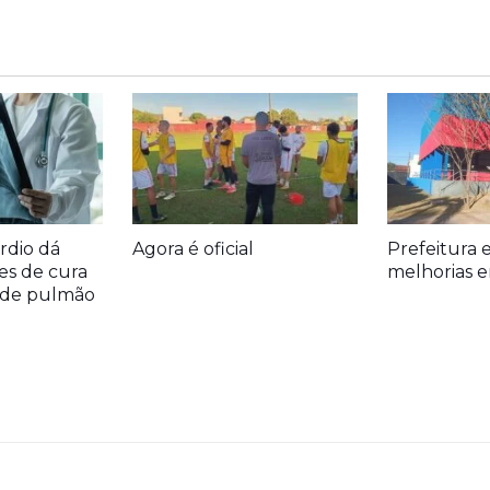
rdio dá
Agora é oficial
Prefeitura 
es de cura
melhorias e
r de pulmão