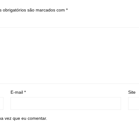
 obrigatórios são marcados com
*
E-mail
*
Site
ma vez que eu comentar.