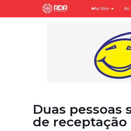
Ao Vivo
As 
Duas pessoas s
de receptação 