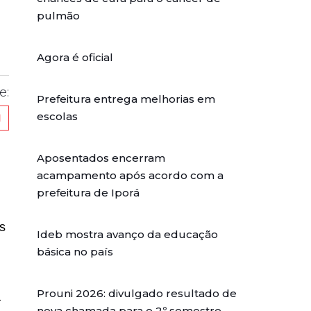
pulmão
Agora é oficial
e:
Prefeitura entrega melhorias em
escolas
Aposentados encerram
acampamento após acordo com a
prefeitura de Iporá
s
Ideb mostra avanço da educação
básica no país
Prouni 2026: divulgado resultado de
a
nova chamada para o 2º semestre