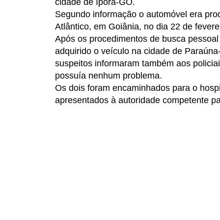
cidade de Iporá-GO.
Segundo informação o automóvel era produ
Atlântico, em Goiânia, no dia 22 de fever
Após os procedimentos de busca pessoal e
adquirido o veículo na cidade de Paraúna
suspeitos informaram também aos policia
possuía nenhum problema.
Os dois foram encaminhados para o hospit
apresentados à autoridade competente pa