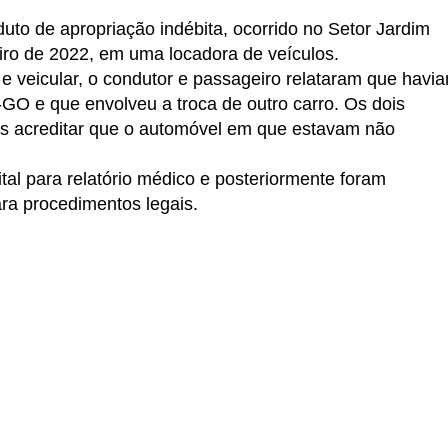
to de apropriação indébita, ocorrido no Setor Jardim
eiro de 2022, em uma locadora de veículos.
 veicular, o condutor e passageiro relataram que havi
-GO e que envolveu a troca de outro carro. Os dois
is acreditar que o automóvel em que estavam não
al para relatório médico e posteriormente foram
ra procedimentos legais.