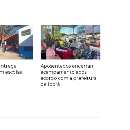
entrega
Aposentados encerram
m escolas
acampamento após
acordo com a prefeitura
de Iporá