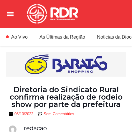
Ao Vivo
As Últimas da Região
Notícias da Dio
Diretoria do Sindicato Rural
confirma realização de rodeio
show por parte da prefeitura
06/10/2022
Sem Comentários
redacao