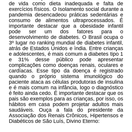
de vida como dieta inadequada e falta de
exercícios físicos. O Isolamento social durante a
pandemia desencadeou práticas sedentárias e
consumo de alimentos ultraprocessados. É
importante destacar que a obesidade infantil
pode ser um dos fatores para o
desenvolvimento de diabetes. O Brasil ocupa o
3º lugar no ranking mundial de diabetes infantil,
atrás de Estados Unidos e ìndia. Entre crianças
e adolescentes, é mais comum a diabetes tipo 1
e 31% desse público pode apresentar
complicações como doenças renais, oculares e
cardíacas. Esse tipo da doença é registrado
quando o próprio sistema imunológico do
paciente ataca as células produtoras de insulina
e é mais comum na infância, logo o diagnóstico
é feito ainda cedo. É importante destacar que os
pais são exemplos para as crianças, por isso, os
hábitos em casa podem projetar adultos mais
saudáveis. Ouça a fala do presidente da
Associação dos Renais Crônicos, Hipertensos e
Diabéticos de São Luís, Divino Eterno: