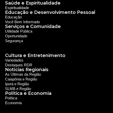
Notícias Regionais
As Últimas da Região
Caiapônia e Região
Iporá e Região
SLMB e Região
Política e Economia
Política
Economia
© 2024 RDR Rede Diocesana de Rádio - Todos os
Direitos Reservados - Feito com
por