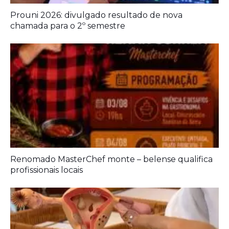
Renomado MasterChef monte – belense qualifica
profissionais locais
Aberta chamada pública para pesquisas sobre
endometriose