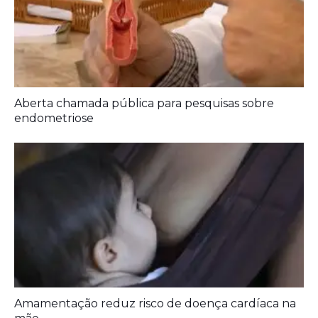
Amamentação reduz risco de doença cardíaca na
mãe
Deixe seu Comentário:
Deixe um comentário
O seu endereço de e-mail não será publicado.
Campos obrigatórios
são marcados com
*
Comentário
*