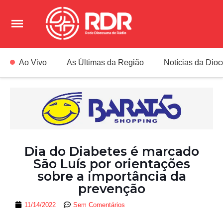
Ao Vivo
As Últimas da Região
Notícias da Dio
Dia do Diabetes é marcado
São Luís por orientações
sobre a importância da
prevenção
11/14/2022
Sem Comentários