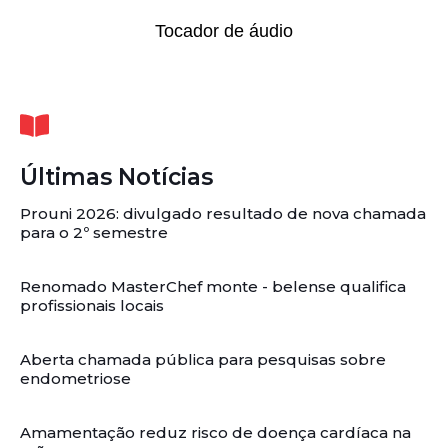
Tocador de áudio
Últimas Notícias
Prouni 2026: divulgado resultado de nova chamada
para o 2º semestre
Renomado MasterChef monte - belense qualifica
profissionais locais
Aberta chamada pública para pesquisas sobre
endometriose
Amamentação reduz risco de doença cardíaca na