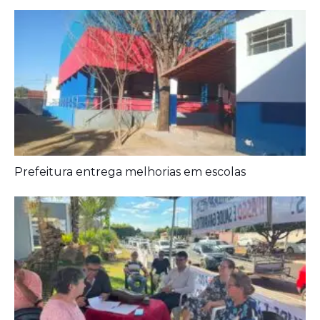
Aposentados encerram acampamento após acordo
com a prefeitura de Iporá