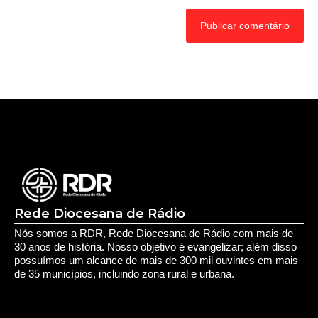
Rede Diocesana de Rádio
Nós somos a RDR, Rede Diocesana de Rádio com mais de
30 anos de história. Nosso objetivo é evangelizar; além disso
possuímos um alcance de mais de 300 mil ouvintes em mais
de 35 municípios, incluindo zona rural e urbana.
Sobre nós
Sobre a RDR
Equipe RDR
Fale com a RDR
Redes Sociais
Saúde e Espiritualidade
Espiritualidade
Educação e Desenvolvimento Pessoal
Educação
Você Bem Informado