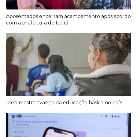
Ideb mostra avanço da educação básica no país
Prouni 2026: divulgado resultado de nova
chamada para o 2º semestre