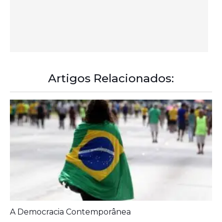
A Democracia Contemporânea
Prefeitura entrega melhorias em escolas