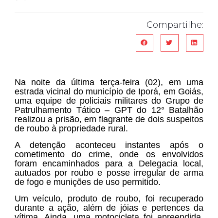
Compartilhe:
Na noite da última terça-feira (02), em uma
estrada vicinal do município de Iporá, em Goiás,
uma equipe de policiais militares do Grupo de
Patrulhamento Tático – GPT do 12° Batalhão
realizou a prisão, em flagrante de dois suspeitos
de roubo à propriedade rural.
A detenção aconteceu instantes após o
cometimento do crime, onde os envolvidos
foram encaminhados para a Delegacia local,
autuados por roubo e posse irregular de arma
de fogo e munições de uso permitido.
Um veículo, produto de roubo, foi recuperado
durante a ação, além de jóias e pertences da
vítima. Ainda, uma motocicleta foi apreendida,