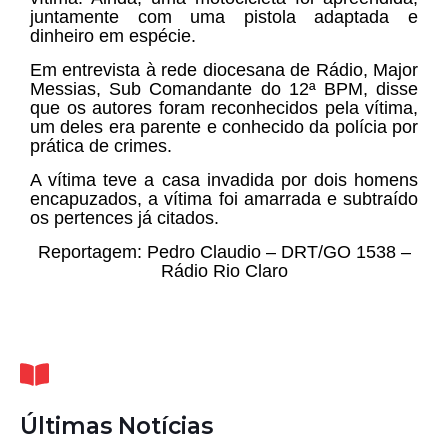
juntamente com uma pistola adaptada e
dinheiro em espécie.
Em entrevista à rede diocesana de Rádio, Major
Messias, Sub Comandante do 12ª BPM, disse
que os autores foram reconhecidos pela vítima,
um deles era parente e conhecido da polícia por
prática de crimes.
A vítima teve a casa invadida por dois homens
encapuzados, a vítima foi amarrada e subtraído
os pertences já citados.
Reportagem: Pedro Claudio – DRT/GO 1538 –
Rádio Rio Claro
Últimas Notícias