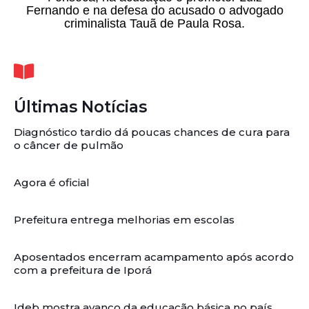
Fernando e na defesa do acusado o advogado
criminalista Tauã de Paula Rosa.
Últimas Notícias
Diagnóstico tardio dá poucas chances de cura para
o câncer de pulmão
Agora é oficial
Prefeitura entrega melhorias em escolas
Aposentados encerram acampamento após acordo
com a prefeitura de Iporá
Ideb mostra avanço da educação básica no país