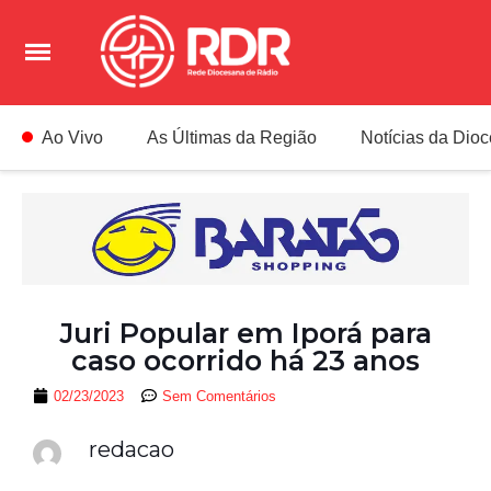
Ao Vivo
As Últimas da Região
Notícias da Dio
Juri Popular em Iporá para
caso ocorrido há 23 anos
02/23/2023
Sem Comentários
redacao