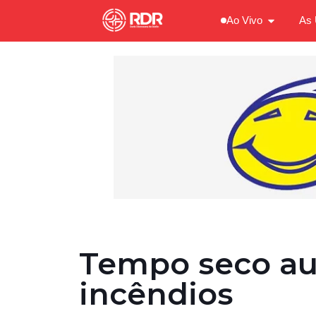
Ao Vivo
As 
Tempo seco au
incêndios