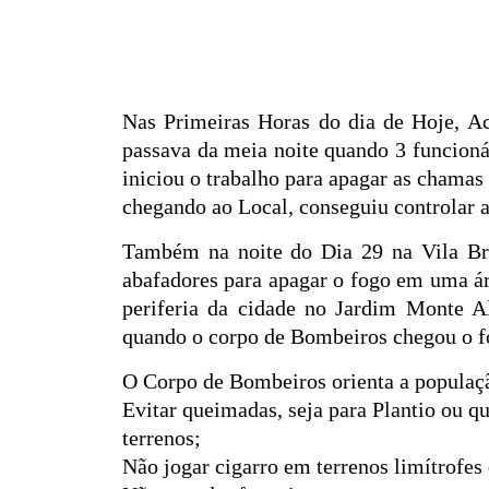
Nas Primeiras Horas do dia de Hoje, A
passava da meia noite quando 3 funcion
iniciou o trabalho para apagar as chamas
chegando ao Local, conseguiu controlar a
Também na noite do Dia 29 na Vila Bra
abafadores para apagar o fogo em uma á
periferia da cidade no Jardim Monte A
quando o corpo de Bombeiros chegou o fo
O Corpo de Bombeiros orienta a populaç
Evitar queimadas, seja para Plantio ou q
terrenos;
Não jogar cigarro em terrenos limítrofes