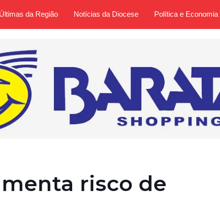
Últimas da Região
Notícias da Diocese
Política e Economia
menta risco de