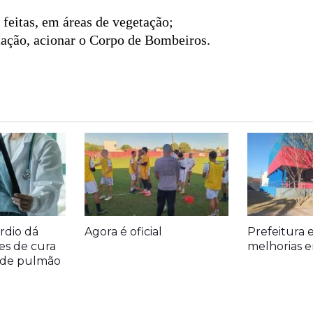
 feitas, em áreas de vegetação;
ação, acionar o Corpo de Bombeiros.
rdio dá
Agora é oficial
Prefeitura 
es de cura
melhorias e
r de pulmão