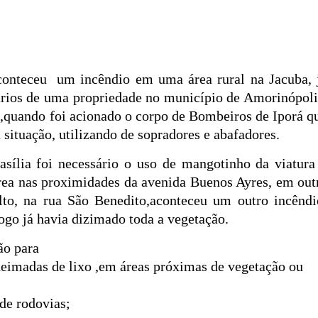
conteceu um incêndio em uma área rural na Jacuba, 
ários de uma propriedade no município de Amorinópoli
 ,quando foi acionado o corpo de Bombeiros de Iporá q
 situação, utilizando de sopradores e abafadores.
sília foi necessário o uso de mangotinho da viatura
rea nas proximidades da avenida Buenos Ayres, em out
lto, na rua São Benedito,aconteceu um outro incêndi
go já havia dizimado toda a vegetação.
ão para
ueimadas de lixo ,em áreas próximas de vegetação ou
 de rodovias;