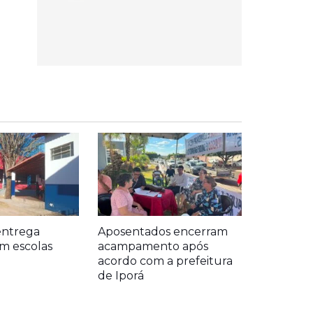
entrega
Aposentados encerram
m escolas
acampamento após
acordo com a prefeitura
de Iporá