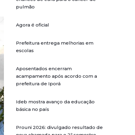
pulmão
Agora é oficial
Prefeitura entrega melhorias em
escolas
Aposentados encerram
acampamento após acordo com a
prefeitura de Iporá
Ideb mostra avanço da educação
básica no país
Prouni 2026: divulgado resultado de
nova chamada para o 2º semestre