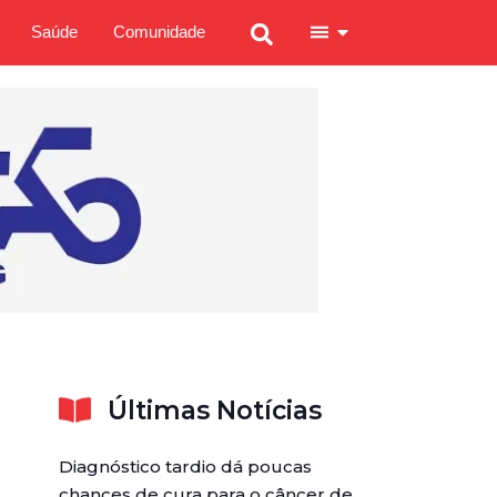
Saúde
Comunidade
Últimas Notícias
Diagnóstico tardio dá poucas
chances de cura para o câncer de