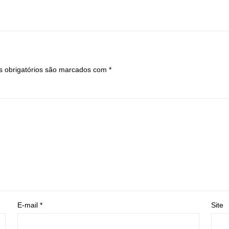
 obrigatórios são marcados com
*
E-mail
*
Site