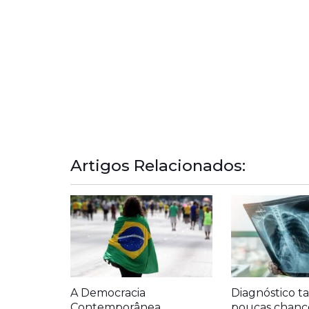
Artigos Relacionados:
A Democracia
Diagnóstico ta
Contemporânea
poucas chanc