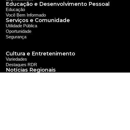
Educação e Desenvolvimento Pessoal
Educação
Você Bem Informado
Serviços e Comunidade
Utilidade Pública
Oportunidade
Segurança
Cultura e Entretenimento
Variedades
Destaques RDR
Notícias Regionais
As Últimas da Região
Caiapônia e Região
Iporá e Região
SLMB e Região
Política e Economia
Política
Economia