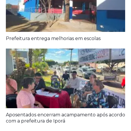
Prefeitura entrega melhorias em escolas
Aposentados encerram acampamento após acordo
com a prefeitura de Iporá