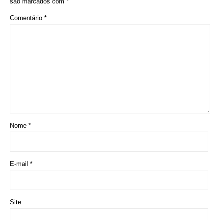
são marcados com
*
Comentário
*
Nome
*
E-mail
*
Site