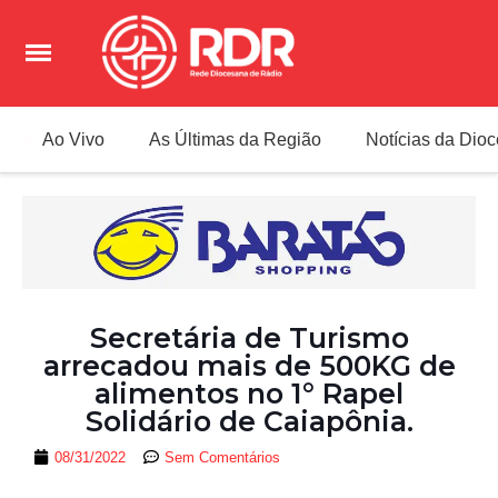
Ao Vivo
As Últimas da Região
Notícias da Dio
Secretária de Turismo
arrecadou mais de 500KG de
alimentos no 1° Rapel
Solidário de Caiapônia.
08/31/2022
Sem Comentários