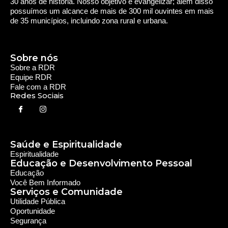
30 anos de história. Nosso objetivo é evangelizar; além disso
possuímos um alcance de mais de 300 mil ouvintes em mais
de 35 municípios, incluindo zona rural e urbana.
Sobre nós
Sobre a RDR
Equipe RDR
Fale com a RDR
Redes Sociais
Saúde e Espiritualidade
Espiritualidade
Educação e Desenvolvimento Pessoal
Educação
Você Bem Informado
Serviços e Comunidade
Utilidade Pública
Oportunidade
Segurança