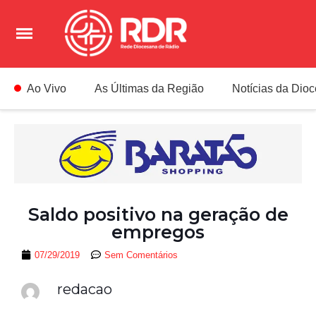
Ao Vivo
As Últimas da Região
Notícias da Dio
Saldo positivo na geração de
empregos
07/29/2019
Sem Comentários
redacao