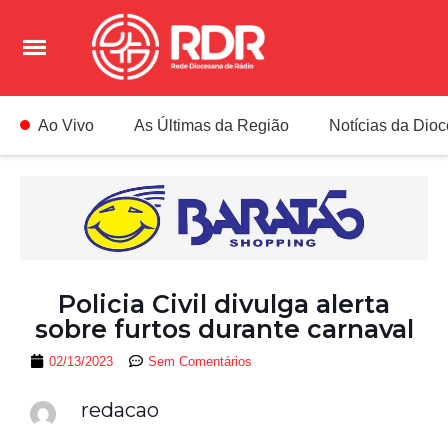
Ao Vivo
As Últimas da Região
Notícias da Dio
Policia Civil divulga alerta
sobre furtos durante carnaval
02/13/2023
Sem Comentários
redacao