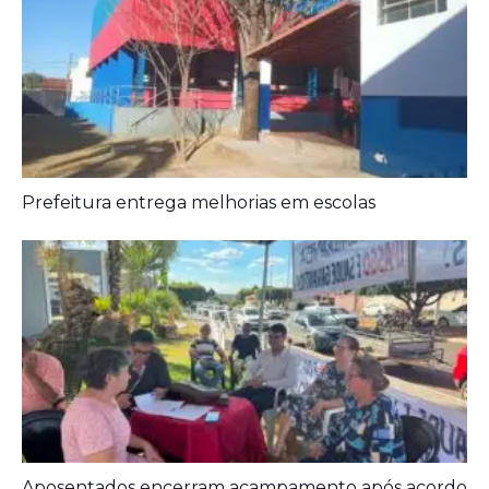
Prefeitura entrega melhorias em escolas
Aposentados encerram acampamento após acordo