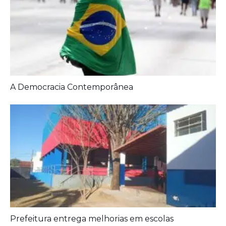
Prefeitura entrega melhorias em escolas
Aposentados encerram acampamento após acordo
com a prefeitura de Iporá