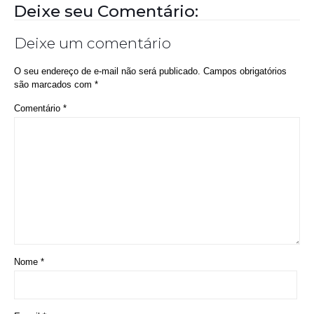
Nome
*
E-mail
*
Site
Salvar meus dados neste navegador para a próxima vez que eu
comentar.