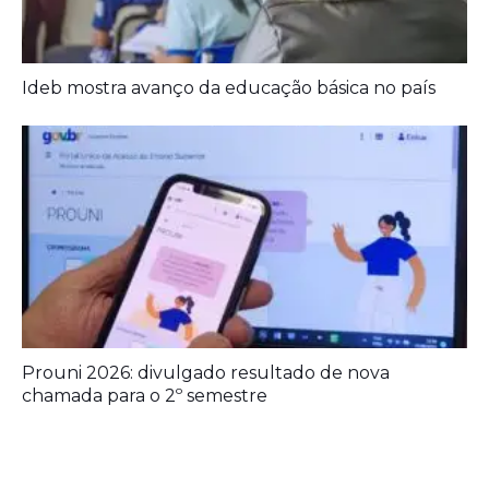
Prouni 2026: divulgado resultado de nova
chamada para o 2º semestre
Deixe seu Comentário:
Deixe um comentário
O seu endereço de e-mail não será publicado.
Campos obrigatórios
são marcados com
*
Comentário
*