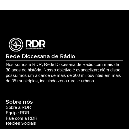
Site
Salvar meus dados neste navegador para a próxima vez que eu
comentar.