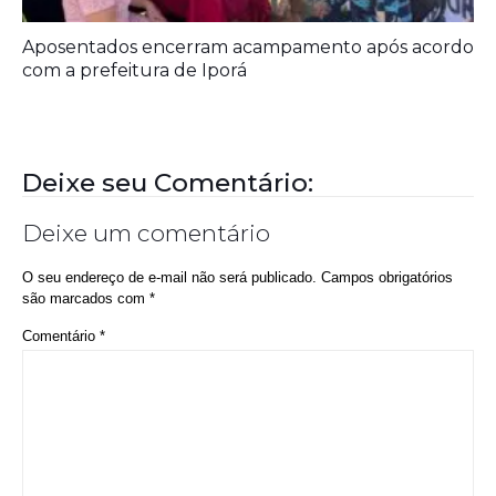
Prefeitura entrega melhorias em escolas
Aposentados encerram acampamento após acordo
com a prefeitura de Iporá
Deixe seu Comentário: