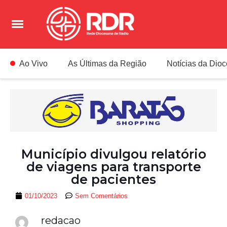
Ao Vivo
As Últimas da Região
Notícias da Dio
Município divulgou relatório
de viagens para transporte
de pacientes
01/10/2023
Sem Comentários
redacao