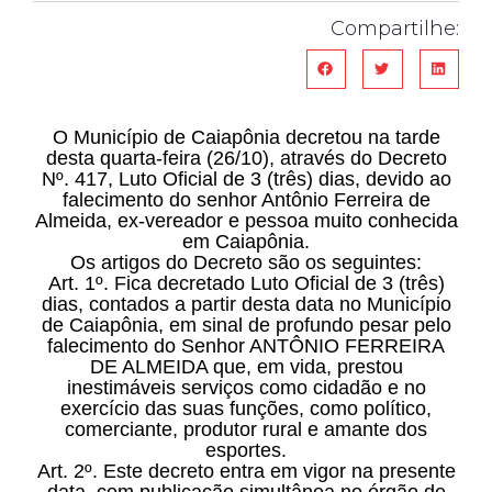
Compartilhe:
O Município de Caiapônia decretou na tarde
desta quarta-feira (26/10), através do Decreto
Nº. 417, Luto Oficial de 3 (três) dias, devido ao
falecimento do senhor Antônio Ferreira de
Almeida, ex-vereador e pessoa muito conhecida
em Caiapônia.
Os artigos do Decreto são os seguintes:
Art. 1º. Fica decretado Luto Oficial de 3 (três)
dias, contados a partir desta data no Município
de Caiapônia, em sinal de profundo pesar pelo
falecimento do Senhor ANTÔNIO FERREIRA
DE ALMEIDA que, em vida, prestou
inestimáveis serviços como cidadão e no
exercício das suas funções, como político,
comerciante, produtor rural e amante dos
esportes.
Art. 2º. Este decreto entra em vigor na presente
data, com publicação simultânea no órgão de