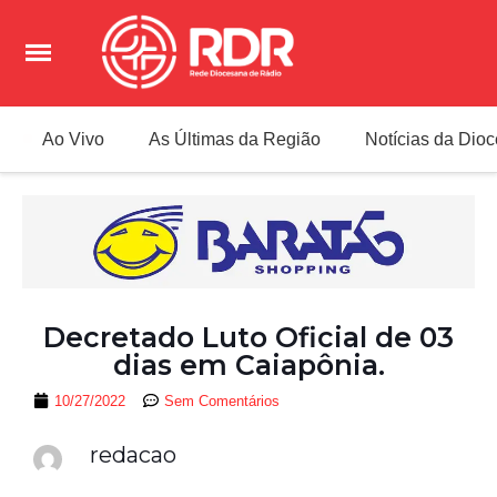
Ao Vivo
As Últimas da Região
Notícias da Dio
Decretado Luto Oficial de 03
dias em Caiapônia.
10/27/2022
Sem Comentários
redacao