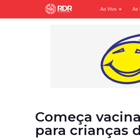
Ao Vivo
As 
Começa vacina
para crianças d