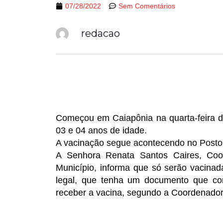
07/28/2022
Sem Comentários
redacao
Começou em Caiapônia na quarta-feira d
03 e 04 anos de idade.
A vacinação segue acontecendo no Posto
A Senhora Renata Santos Caires, Coor
Município, informa que só serão vacina
legal, que tenha um documento que com
receber a vacina, segundo a Coordenador