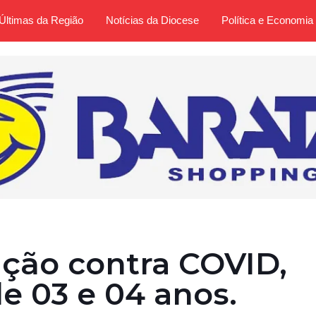
Últimas da Região
Notícias da Diocese
Política e Economia
ção contra COVID,
e 03 e 04 anos.