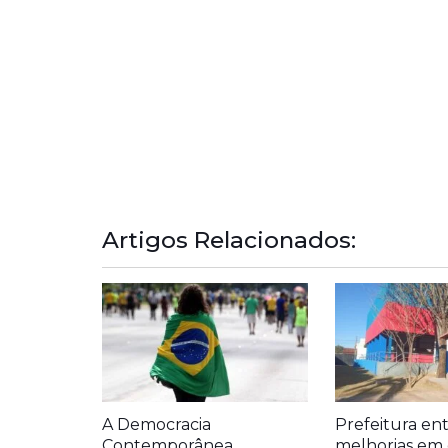
Artigos Relacionados:
A Democracia
Prefeitura en
Contemporânea
melhorias em 