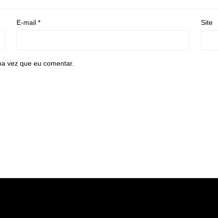
E-mail
*
Site
ma vez que eu comentar.