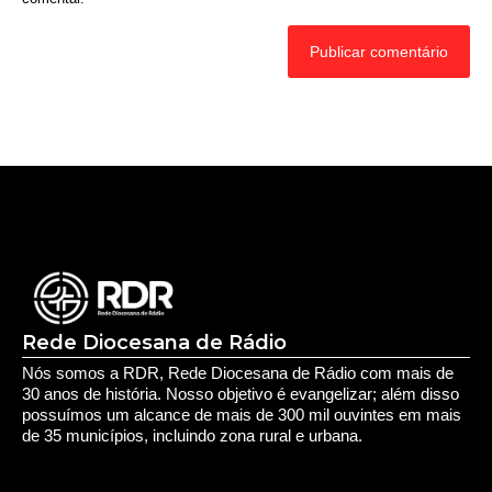
Rede Diocesana de Rádio
Nós somos a RDR, Rede Diocesana de Rádio com mais de
30 anos de história. Nosso objetivo é evangelizar; além disso
possuímos um alcance de mais de 300 mil ouvintes em mais
de 35 municípios, incluindo zona rural e urbana.
Sobre nós
Sobre a RDR
Equipe RDR
Fale com a RDR
Redes Sociais
Saúde e Espiritualidade
Espiritualidade
Educação e Desenvolvimento Pessoal
Educação
Você Bem Informado