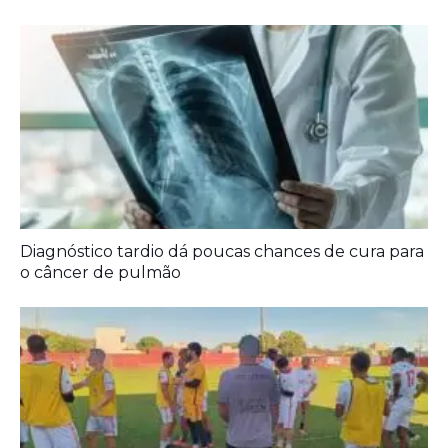
o câncer de pulmão
Agora é oficial