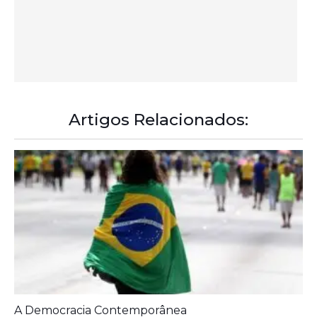
A Democracia Contemporânea
Diagnóstico tardio dá poucas chances de cura para