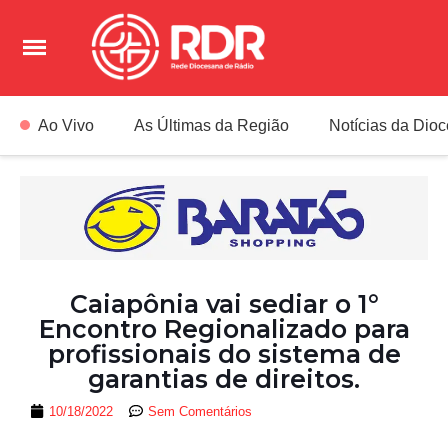
Ao Vivo
As Últimas da Região
Notícias da Dio
Caiapônia vai sediar o 1°
Encontro Regionalizado para
profissionais do sistema de
garantias de direitos.
10/18/2022
Sem Comentários