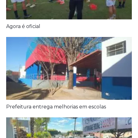
Prefeitura entrega melhorias em escolas
Aposentados encerram acampamento após acordo
com a prefeitura de Iporá