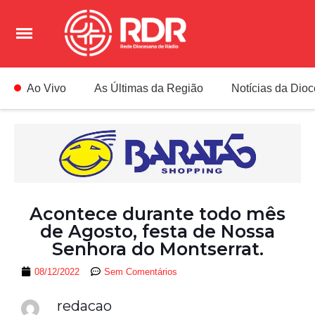
Ao Vivo
As Últimas da Região
Notícias da Dio
Acontece durante todo mês
de Agosto, festa de Nossa
Senhora do Montserrat.
08/12/2022
Sem Comentários
redacao