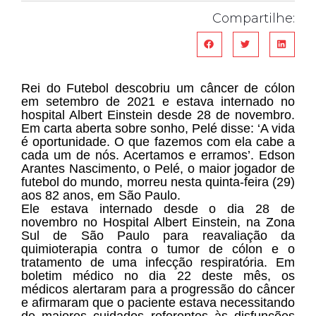
Compartilhe:
Rei do Futebol descobriu um câncer de cólon
em setembro de 2021 e estava internado no
hospital Albert Einstein desde 28 de novembro.
Em carta aberta sobre sonho, Pelé disse: ‘A vida
é oportunidade. O que fazemos com ela cabe a
cada um de nós. Acertamos e erramos’. Edson
Arantes Nascimento, o Pelé, o maior jogador de
futebol do mundo, morreu nesta quinta-feira (29)
aos 82 anos, em São Paulo.
Ele estava internado desde o dia 28 de
novembro no Hospital Albert Einstein, na Zona
Sul de São Paulo para reavaliação da
quimioterapia contra o tumor de cólon e o
tratamento de uma infecção respiratória. Em
boletim médico no dia 22 deste mês, os
médicos alertaram para a progressão do câncer
e afirmaram que o paciente estava necessitando
de maiores cuidados referentes às disfunções