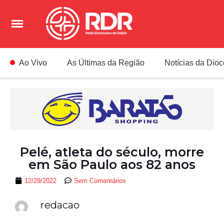
Ao Vivo
As Últimas da Região
Notícias da Dio
Pelé, atleta do século, morre
em São Paulo aos 82 anos
12/29/2022
Sem Comentários
redacao