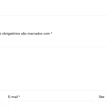
 obrigatórios são marcados com
*
E-mail
*
Site