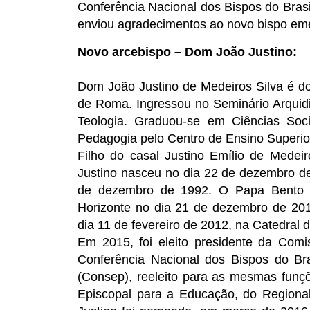
Conferência Nacional dos Bispos do Bras
enviou agradecimentos ao novo bispo emé
Novo arcebispo – Dom João Justino:
Dom João Justino de Medeiros Silva é do
de Roma. Ingressou no Seminário Arquid
Teologia. Graduou-se em Ciências Soc
Pedagogia pelo Centro de Ensino Superio
Filho do casal Justino Emílio de Medei
Justino nasceu no dia 22 de dezembro d
de dezembro de 1992. O Papa Bento X
Horizonte no dia 21 de dezembro de 20
dia 11 de fevereiro de 2012, na Catedral 
Em 2015, foi eleito presidente da Com
Conferência Nacional dos Bispos do Br
(Consep), reeleito para as mesmas funç
Episcopal para a Educação, do Regiona