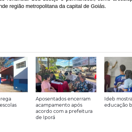
de região metropolitana da capital de Goiás.
trega
Aposentados encerram
Ideb mostr
escolas
acampamento após
educação bá
acordo com a prefeitura
de Iporá