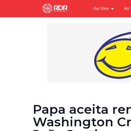
Ao Vivo
As 
Papa aceita r
Washington C