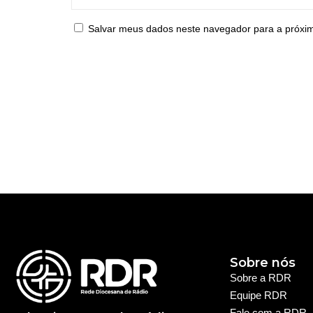
Salvar meus dados neste navegador para a próxi
Sobre nós
Sobre a RDR
Equipe RDR
Fale com a RDR