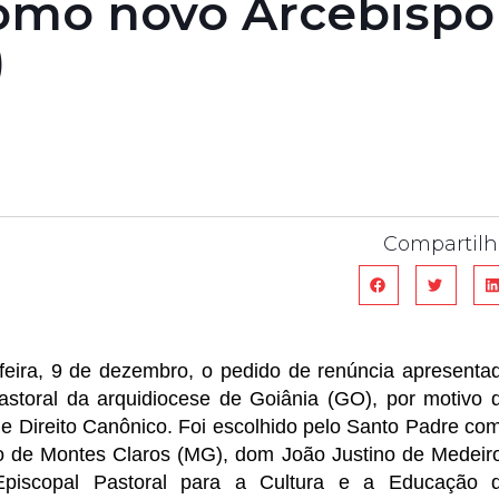
como novo Arcebispo
)
Compartilh
feira, 9 de dezembro, o pedido de renúncia apresenta
storal da arquidiocese de Goiânia (GO), por motivo 
e Direito Canônico. Foi escolhido pelo Santo Padre co
o de Montes Claros (MG), dom João Justino de Medeir
 Episcopal Pastoral para a Cultura e a Educação 