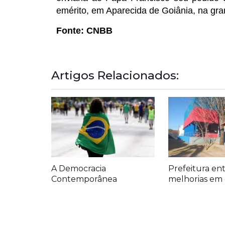
emérito, em Aparecida de Goiânia, na gran
Fonte: CNBB
Artigos Relacionados:
A Democracia
Prefeitura en
Contemporânea
melhorias em 