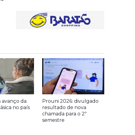
a avanço da
Prouni 2026: divulgado
sica no país
resultado de nova
chamada para o 2º
semestre