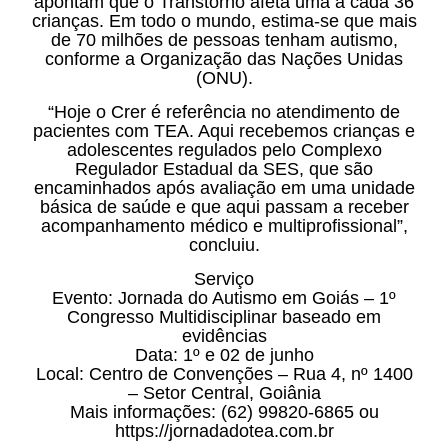
apontam que o Transtorno afeta uma a cada 36
crianças. Em todo o mundo, estima-se que mais
de 70 milhões de pessoas tenham autismo,
conforme a Organização das Nações Unidas
(ONU).
“Hoje o Crer é referência no atendimento de
pacientes com TEA. Aqui recebemos crianças e
adolescentes regulados pelo Complexo
Regulador Estadual da SES, que são
encaminhados após avaliação em uma unidade
básica de saúde e que aqui passam a receber
acompanhamento médico e multiprofissional”,
concluiu.
Serviço
Evento: Jornada do Autismo em Goiás – 1º
Congresso Multidisciplinar baseado em
evidências
Data: 1º e 02 de junho
Local: Centro de Convenções – Rua 4, nº 1400
– Setor Central, Goiânia
Mais informações: (62) 99820-6865 ou
https://jornadadotea.com.br