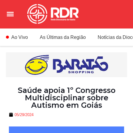
Ao Vivo
As Últimas da Região
Notícias da Dio
Saúde apoia 1º Congresso
Multidisciplinar sobre
Autismo em Goiás
05/29/2024