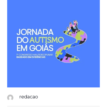
redacao